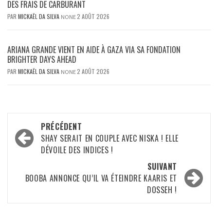
DES FRAIS DE CARBURANT
PAR
MICKAËL DA SILVA
2 AOÛT 2026
NONE
ARIANA GRANDE VIENT EN AIDE À GAZA VIA SA FONDATION
BRIGHTER DAYS AHEAD
PAR
MICKAËL DA SILVA
2 AOÛT 2026
NONE
Navigation
PRÉCÉDENT
d’article
SHAY SERAIT EN COUPLE AVEC NISKA ! ELLE
DÉVOILE DES INDICES !
SUIVANT
BOOBA ANNONCE QU’IL VA ÉTEINDRE KAARIS ET
DOSSEH !