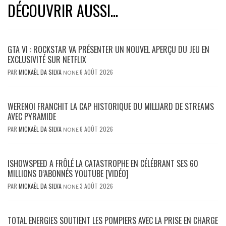
DÉCOUVRIR AUSSI...
GTA VI : ROCKSTAR VA PRÉSENTER UN NOUVEL APERÇU DU JEU EN
EXCLUSIVITÉ SUR NETFLIX
PAR
MICKAËL DA SILVA
6 AOÛT 2026
NONE
WERENOI FRANCHIT LA CAP HISTORIQUE DU MILLIARD DE STREAMS
AVEC PYRAMIDE
PAR
MICKAËL DA SILVA
6 AOÛT 2026
NONE
ISHOWSPEED A FRÔLÉ LA CATASTROPHE EN CÉLÉBRANT SES 60
MILLIONS D’ABONNÉS YOUTUBE [VIDÉO]
PAR
MICKAËL DA SILVA
3 AOÛT 2026
NONE
TOTAL ENERGIES SOUTIENT LES POMPIERS AVEC LA PRISE EN CHARGE