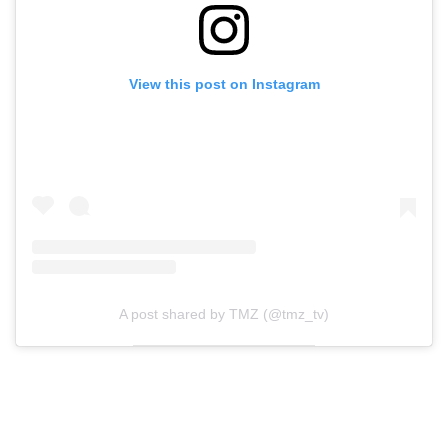
View this post on Instagram
A post shared by TMZ (@tmz_tv)