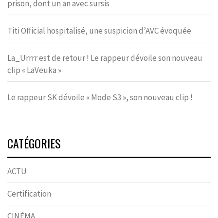
prison, dont un an avec sursis
Titi Official hospitalisé, une suspicion d’AVC évoquée
La_Urrrr est de retour ! Le rappeur dévoile son nouveau
clip « LaVeuka »
Le rappeur SK dévoile « Mode S3 », son nouveau clip !
CATÉGORIES
ACTU
Certification
CINÉMA