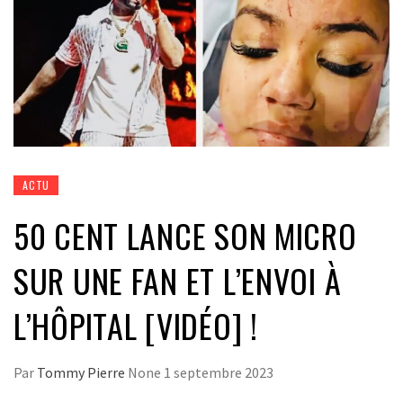
ACTU
50 CENT LANCE SON MICRO
SUR UNE FAN ET L’ENVOI À
L’HÔPITAL [VIDÉO] !
Par
Tommy Pierre
None
1 septembre 2023