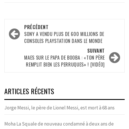
Navigation
PRÉCÉDENT
d’article
SONY A VENDU PLUS DE 600 MILLIONS DE
CONSOLES PLAYSTATION DANS LE MONDE
SUIVANT
MAES SUR LE PAPA DE BOOBA : «TON PÈRE
REMPLIT BIEN LES PERRUQUES» ! [VIDÉO]
ARTICLES RÉCENTS
Jorge Messi, le père de Lionel Messi, est mort à 68 ans
Moha La Squale de nouveau condamné à deux ans de