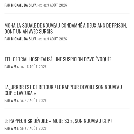
PAR
MICKAËL DA SILVA
9 AOÛT 2026
NONE
MOHA LA SQUALE DE NOUVEAU CONDAMNÉ À DEUX ANS DE PRISON,
DONT UN AN AVEC SURSIS
PAR
MICKAËL DA SILVA
9 AOÛT 2026
NONE
TITI OFFICIAL HOSPITALISÉ, UNE SUSPICION D’AVC ÉVOQUÉE
PAR
A M
8 AOÛT 2026
NONE
LA_URRRR EST DE RETOUR ! LE RAPPEUR DÉVOILE SON NOUVEAU
CLIP « LAVEUKA »
PAR
A M
7 AOÛT 2026
NONE
LE RAPPEUR SK DÉVOILE « MODE S3 », SON NOUVEAU CLIP !
PAR
A M
7 AOÛT 2026
NONE