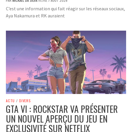
PAR
MICKAËL DA SILVA
7 AOÛT 2026
NONE
C’est une information qui fait réagir sur les réseaux sociaux,
Aya Nakamura et RK auraient
ACTU
/
DIVERS
GTA VI : ROCKSTAR VA PRÉSENTER
UN NOUVEL APERÇU DU JEU EN
EXCLUSIVITÉ SUR NETFLIX