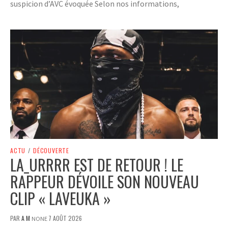
suspicion d’AVC évoquée Selon nos informations,
ACTU
/
DÉCOUVERTE
LA_URRRR EST DE RETOUR ! LE
RAPPEUR DÉVOILE SON NOUVEAU
CLIP « LAVEUKA »
PAR
A M
7 AOÛT 2026
NONE