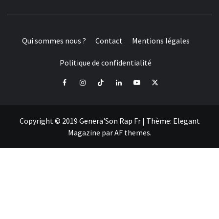
Qui sommes nous ?
Contact
Mentions légales
Politique de confidentialité
Facebook
Instagram
Tiktok
LinkedIn
Youtube
X
Copyright © 2019 Genera'Son Rap Fr
|
Thème:
Elegant
Magazine
par
AF themes
.