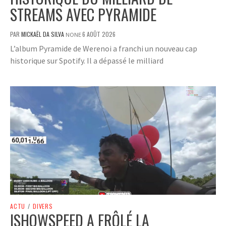
STREAMS AVEC PYRAMIDE
PAR
MICKAËL DA SILVA
6 AOÛT 2026
NONE
L’album Pyramide de Werenoi a franchi un nouveau cap
historique sur Spotify. Il a dépassé le milliard
ACTU
/
DIVERS
ISHOWSPEED A FRÔLÉ LA