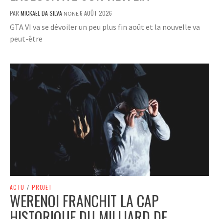
PAR
MICKAËL DA SILVA
6 AOÛT 2026
NONE
GTA VI va se dévoiler un peu plus fin août et la nouvelle va
peut-être
ACTU
/
PROJET
WERENOI FRANCHIT LA CAP
HISTORIQUE DU MILLIARD DE