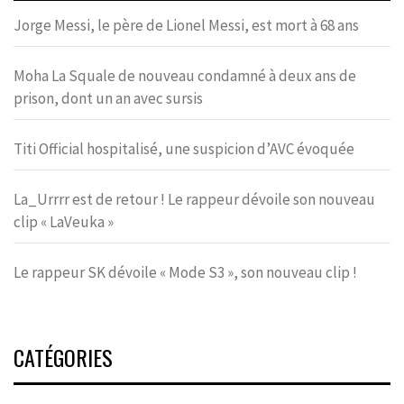
Jorge Messi, le père de Lionel Messi, est mort à 68 ans
Moha La Squale de nouveau condamné à deux ans de
prison, dont un an avec sursis
Titi Official hospitalisé, une suspicion d’AVC évoquée
La_Urrrr est de retour ! Le rappeur dévoile son nouveau
clip « LaVeuka »
Le rappeur SK dévoile « Mode S3 », son nouveau clip !
CATÉGORIES