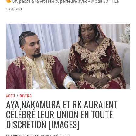
SK passe à la vitesse supérieure avec « Mode S3 » ! Le
rappeur
ACTU
/
DIVERS
AYA NAKAMURA ET RK AURAIENT
CÉLÉBRÉ LEUR UNION EN TOUTE
DISCRÉTION [IMAGES]