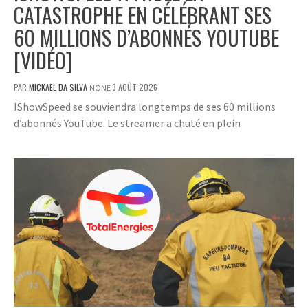
CATASTROPHE EN CÉLÉBRANT SES
60 MILLIONS D’ABONNÉS YOUTUBE
[VIDÉO]
PAR
MICKAËL DA SILVA
3 AOÛT 2026
NONE
IShowSpeed se souviendra longtemps de ses 60 millions
d’abonnés YouTube. Le streamer a chuté en plein