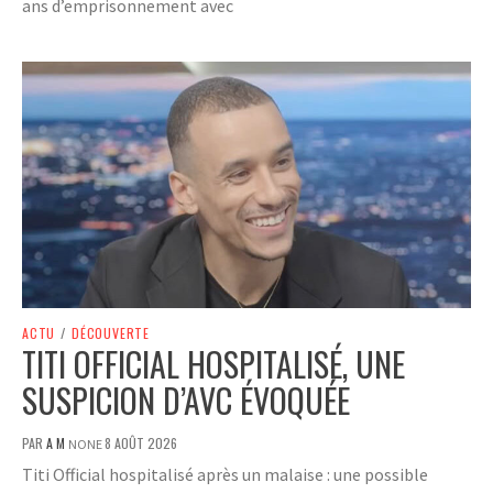
ans d’emprisonnement avec
ACTU
/
DÉCOUVERTE
TITI OFFICIAL HOSPITALISÉ, UNE
SUSPICION D’AVC ÉVOQUÉE
PAR
A M
8 AOÛT 2026
NONE
Titi Official hospitalisé après un malaise : une possible