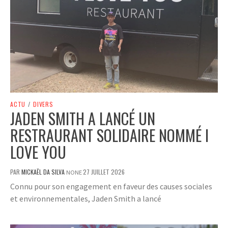
ACTU
/
DIVERS
JADEN SMITH A LANCÉ UN
RESTRAURANT SOLIDAIRE NOMMÉ I
LOVE YOU
PAR
MICKAËL DA SILVA
27 JUILLET 2026
NONE
Connu pour son engagement en faveur des causes sociales
et environnementales, Jaden Smith a lancé