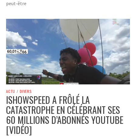
peut-être
ACTU
/
DIVERS
ISHOWSPEED A FRÔLÉ LA
CATASTROPHE EN CÉLÉBRANT SES
60 MILLIONS D’ABONNÉS YOUTUBE
[VIDÉO]