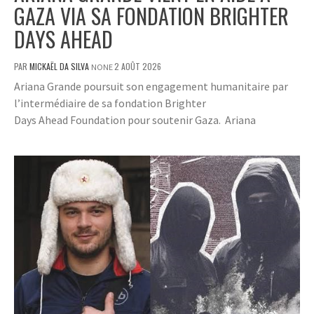
GAZA VIA SA FONDATION BRIGHTER
DAYS AHEAD
PAR
MICKAËL DA SILVA
2 AOÛT 2026
NONE
Ariana Grande poursuit son engagement humanitaire par
l’intermédiaire de sa fondation Brighter
Days Ahead Foundation pour soutenir Gaza. Ariana