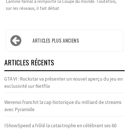
Lamine Yamal a remporté la Coupe du monde. Toutefois,
sur les réseaux, il fait débat
Navigation
ARTICLES PLUS ANCIENS
des
articles
ARTICLES RÉCENTS
GTA VI : Rockstar va présenter un nouvel aperçu du jeu en
exclusivité sur Netflix
Werenoi franchit la cap historique du milliard de streams
avec Pyramide
IShowSpeed a frôlé la catastrophe en célébrant ses 60