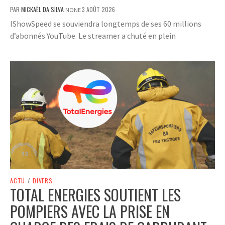
PAR
MICKAËL DA SILVA
3 AOÛT 2026
NONE
IShowSpeed se souviendra longtemps de ses 60 millions
d’abonnés YouTube. Le streamer a chuté en plein
ACTU
/
DIVERS
TOTAL ENERGIES SOUTIENT LES
POMPIERS AVEC LA PRISE EN