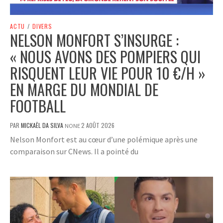
ACTU
/
DIVERS
NELSON MONFORT S’INSURGE :
« NOUS AVONS DES POMPIERS QUI
RISQUENT LEUR VIE POUR 10 €/H »
EN MARGE DU MONDIAL DE
FOOTBALL
PAR
MICKAËL DA SILVA
2 AOÛT 2026
NONE
Nelson Monfort est au cœur d’une polémique après une
comparaison sur CNews. Il a pointé du