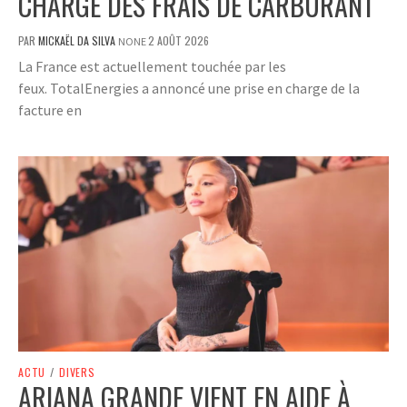
CHARGE DES FRAIS DE CARBURANT
PAR
MICKAËL DA SILVA
2 AOÛT 2026
NONE
La France est actuellement touchée par les
feux. TotalEnergies a annoncé une prise en charge de la
facture en
ACTU
/
DIVERS
ARIANA GRANDE VIENT EN AIDE À