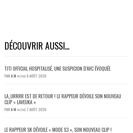
DÉCOUVRIR AUSSI...
TITI OFFICIAL HOSPITALISÉ, UNE SUSPICION D’AVC ÉVOQUÉE
PAR
A M
8 AOÛT 2026
NONE
LA_URRRR EST DE RETOUR ! LE RAPPEUR DÉVOILE SON NOUVEAU
CLIP « LAVEUKA »
PAR
A M
7 AOÛT 2026
NONE
LE RAPPEUR SK DÉVOILE « MODE S3 », SON NOUVEAU CLIP !