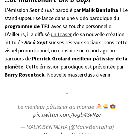
L’émission
Sept à Huit
parodié par
Malik Bentalha
! Le
stand-uppeur se lance dans une vidéo parodique du
programme de TF1
avec sa touche personnelle.
D’ailleurs, il a diffusé
un teaser
de sa nouvelle création
intitulée
Six à Sept
sur ses réseaux sociaux. Dans cette
visuel promotionnel, on consacre un reportage au
parcours de
Pierrick Grolard meilleur pâtissier de la
planète
. Cette émission parodique est présentée par
Barry Rosentack
. Nouvelle masterclass à venir.
Le meilleur pâtissier du monde
pic.twitter.com/Iogb4SvRze
— MALIK BENTALHA (@MalikBentalha)