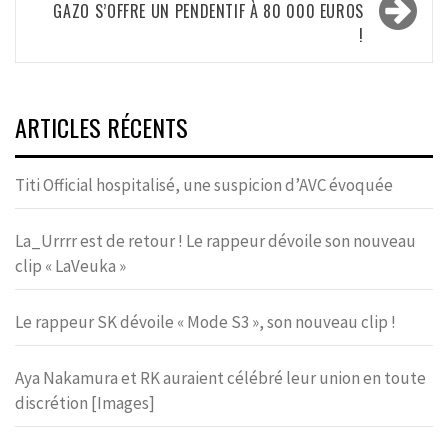
GAZO S’OFFRE UN PENDENTIF À 80 000 EUROS
!
ARTICLES RÉCENTS
Titi Official hospitalisé, une suspicion d’AVC évoquée
La_Urrrr est de retour ! Le rappeur dévoile son nouveau
clip « LaVeuka »
Le rappeur SK dévoile « Mode S3 », son nouveau clip !
Aya Nakamura et RK auraient célébré leur union en toute
discrétion [Images]