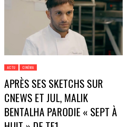
ACTU
CINÉMA
APRÈS SES SKETCHS SUR
CNEWS ET JUL, MALIK
BENTALHA PARODIE « SEPT À
HUIT » DE TF1