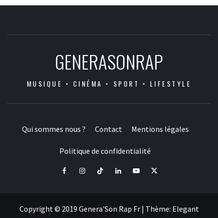
GENERASONRAP
MUSIQUE • CINÉMA • SPORT • LIFESTYLE
Qui sommes nous ?
Contact
Mentions légales
Politique de confidentialité
Facebook
Instagram
Tiktok
LinkedIn
Youtube
X
Copyright © 2019 Genera'Son Rap Fr
|
Thème:
Elegant