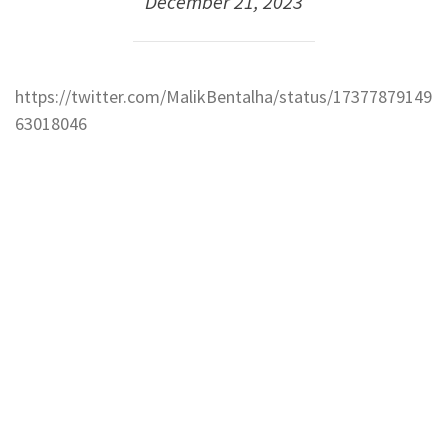
December 21, 2023
https://twitter.com/MalikBentalha/status/17377879149
63018046