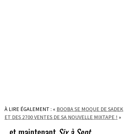
À LIRE ÉGALEMENT : «
BOOBA SE MOQUE DE SADEK
ET DES 2700 VENTES DE SA NOUVELLE MIXTAPE !
»
…et maintenant
Six à Sept