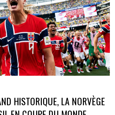
ND HISTORIQUE, LA NORVÈGE
ÉSIL EN COUPE DU MONDE