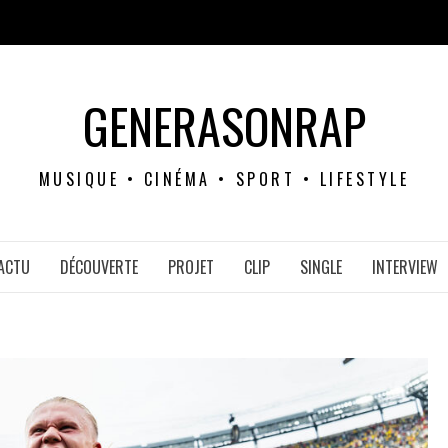
GENERASONRAP
MUSIQUE • CINÉMA • SPORT • LIFESTYLE
ACTU
DÉCOUVERTE
PROJET
CLIP
SINGLE
INTERVIEW