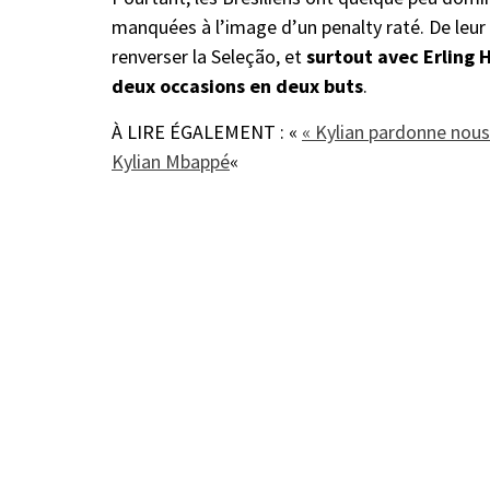
manquées à l’image d’un penalty raté. De leur 
renverser la Seleção, et
surtout avec Erling 
deux occasions en deux buts
.
À LIRE ÉGALEMENT : «
« Kylian pardonne nous 
Kylian Mbappé
«