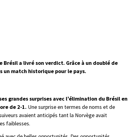
 Brésil a livré son verdict. Grâce à un doublé de
ns un match historique pour le pays.
s grandes surprises avec l’élimination du Brésil en
core de 2-1.
Une surprise en termes de noms et de
uiveurs avaient anticipés tant la Norvège avait
es faiblesses.
né avec de belles opportunités. Des opportunités