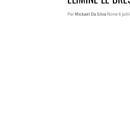
Par
Mickaël Da Silva
None
6 juil