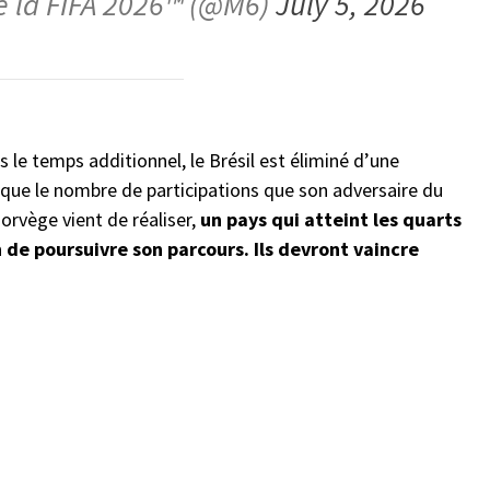
 la FIFA 2026™ (@M6)
July 5, 2026
le temps additionnel, le Brésil est éliminé d’une
s que le nombre de participations que son adversaire du
Norvège vient de réaliser,
un pays qui atteint les quarts
 de poursuivre son parcours. Ils devront vaincre