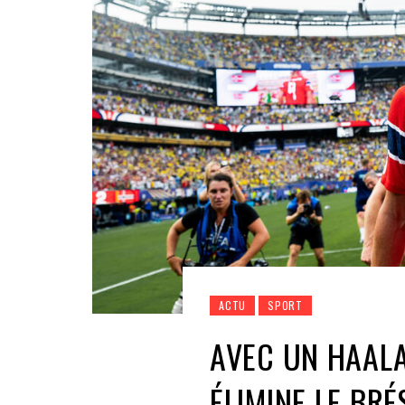
ACTU
SPORT
AVEC UN HAALA
ÉLIMINE LE BR