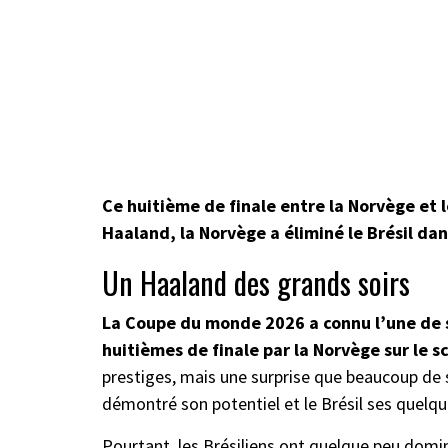
Ce huitième de finale entre la Norvège et le
Haaland, la Norvège a éliminé le Brésil da
Un Haaland des grands soirs
La Coupe du monde 2026 a connu l’une de se
huitièmes de finale par la Norvège sur le s
prestiges, mais une surprise que beaucoup de s
démontré son potentiel et le Brésil ses quelqu
Pourtant, les Brésiliens ont quelque peu domi