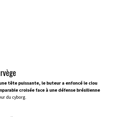
Norvège
une tête puissante, le buteur a enfoncé le clou
mparable croisée face à une défense brésilienne
eur du cyborg.