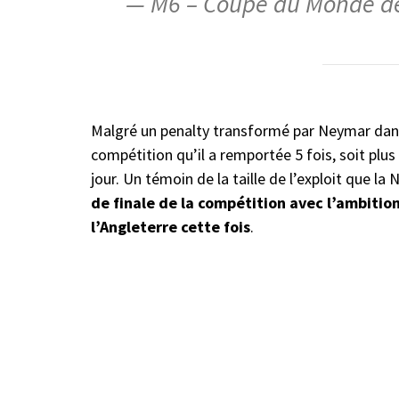
— M6 – Coupe du Monde de
Malgré un penalty transformé par Neymar dans 
compétition qu’il a remportée 5 fois, soit plu
jour. Un témoin de la taille de l’exploit que la 
de finale de la compétition avec l’ambition
l’Angleterre cette fois
.