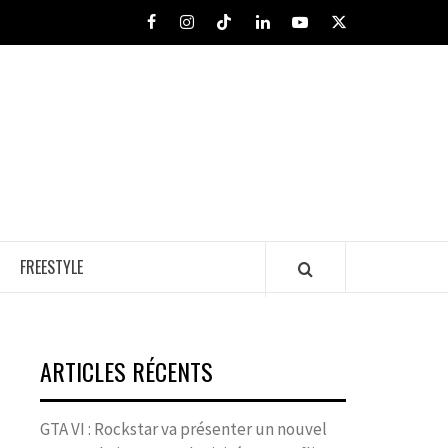
Facebook
Instagram
Tiktok
LinkedIn
Youtube
X
FREESTYLE
ARTICLES RÉCENTS
GTA VI : Rockstar va présenter un nouvel