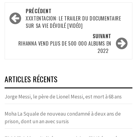
Navigation
PRÉCÉDENT
d’article
XXXTENTACION: LE TRAILER DU DOCUMENTAIRE
SUR SA VIE DÉVOILÉ [VIDÉO]
SUIVANT
RIHANNA VEND PLUS DE 500 000 ALBUMS EN
2022
ARTICLES RÉCENTS
Jorge Messi, le père de Lionel Messi, est mort à 68 ans
Moha La Squale de nouveau condamné à deux ans de
prison, dont un an avec sursis