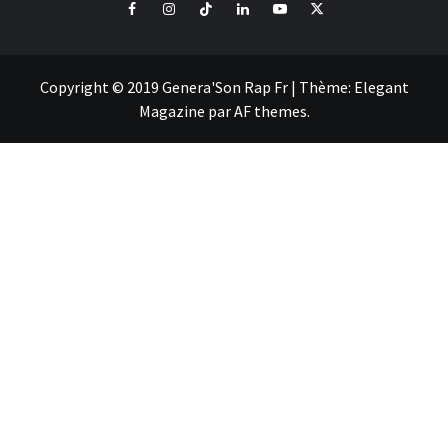
Facebook
Instagram
Tiktok
LinkedIn
Youtube
X
Copyright © 2019 Genera'Son Rap Fr
|
Thème:
Elegant
Magazine
par
AF themes
.