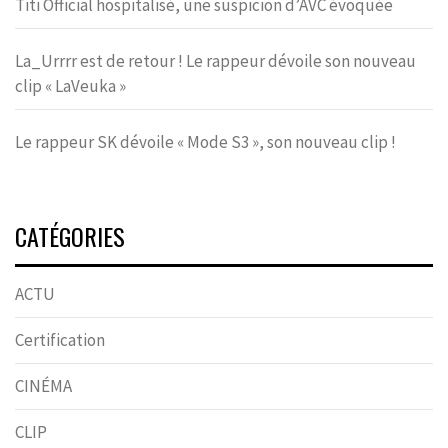
Titi Official hospitalisé, une suspicion d’AVC évoquée
La_Urrrr est de retour ! Le rappeur dévoile son nouveau
clip « LaVeuka »
Le rappeur SK dévoile « Mode S3 », son nouveau clip !
CATÉGORIES
ACTU
Certification
CINÉMA
CLIP