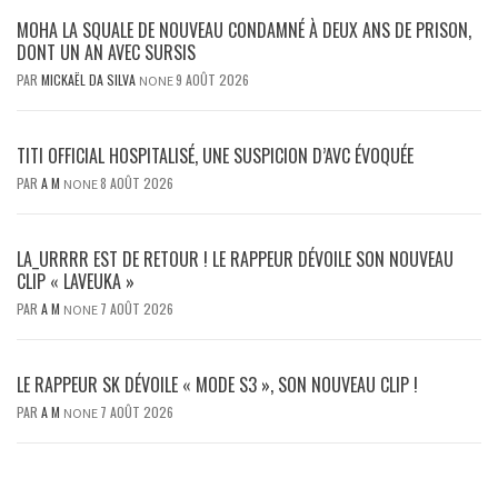
MOHA LA SQUALE DE NOUVEAU CONDAMNÉ À DEUX ANS DE PRISON,
DONT UN AN AVEC SURSIS
PAR
MICKAËL DA SILVA
9 AOÛT 2026
NONE
TITI OFFICIAL HOSPITALISÉ, UNE SUSPICION D’AVC ÉVOQUÉE
PAR
A M
8 AOÛT 2026
NONE
LA_URRRR EST DE RETOUR ! LE RAPPEUR DÉVOILE SON NOUVEAU
CLIP « LAVEUKA »
PAR
A M
7 AOÛT 2026
NONE
LE RAPPEUR SK DÉVOILE « MODE S3 », SON NOUVEAU CLIP !
PAR
A M
7 AOÛT 2026
NONE