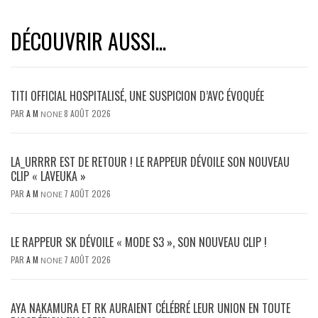
DÉCOUVRIR AUSSI...
TITI OFFICIAL HOSPITALISÉ, UNE SUSPICION D’AVC ÉVOQUÉE
PAR
A M
8 AOÛT 2026
NONE
LA_URRRR EST DE RETOUR ! LE RAPPEUR DÉVOILE SON NOUVEAU
CLIP « LAVEUKA »
PAR
A M
7 AOÛT 2026
NONE
LE RAPPEUR SK DÉVOILE « MODE S3 », SON NOUVEAU CLIP !
PAR
A M
7 AOÛT 2026
NONE
AYA NAKAMURA ET RK AURAIENT CÉLÉBRÉ LEUR UNION EN TOUTE