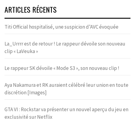
ARTICLES RÉCENTS
Titi Official hospitalisé, une suspicion d’AVC évoquée
La_Urrrr est de retour ! Le rappeur dévoile son nouveau
clip « LaVeuka »
Le rappeur SK dévoile « Mode S3 », son nouveau clip !
Aya Nakamura et RK auraient célébré leur union en toute
discrétion [Images]
GTA VI : Rockstar va présenter un nouvel aperçu du jeu en
exclusivité sur Netflix