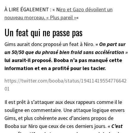
À LIRE ÉGALEMENT : « N
iro et Gazo dévoilent un
nouveau morceau, « Plus pareil »
«
Un feat qui ne passe pas
Gims aurait donc proposé un feat à Niro.
« On part sur
un 50/50 que du phrasé bien froid sans accélération »
lui aurait-il proposé. Booba n’a pas manqué cette
information et en a profité pour les tacler.
https://twitter.com/booba/status/19411419554776642
01
Il est prêt à s’attaquer aux deux rappeurs comme il le
souligne en commentaire. Une attaque logique envers
Gims, et plus cohérente avec d’anciens propos de
Booba sur Niro que ceux de ces derniers jours.
« C’est