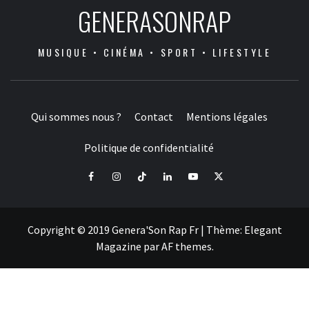
GENERASONRAP
MUSIQUE • CINÉMA • SPORT • LIFESTYLE
Qui sommes nous ?
Contact
Mentions légales
Politique de confidentialité
Facebook
Instagram
Tiktok
LinkedIn
Youtube
X
Copyright © 2019 Genera'Son Rap Fr
|
Thème:
Elegant
Magazine
par
AF themes
.