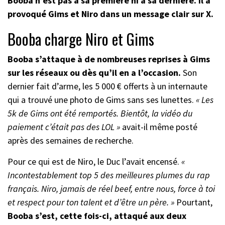
Booba n’est pas à sa première ni à sa dernière. Il a
provoqué Gims et Niro dans un message clair sur X.
Booba charge Niro et Gims
Booba s’attaque à de nombreuses reprises à Gims
sur les réseaux ou dès qu’il en a l’occasion.
Son
dernier fait d’arme, les 5 000 € offerts à un internaute
qui a trouvé une photo de Gims sans ses lunettes.
« Les
5k de Gims ont été remportés. Bientôt, la vidéo du
paiement c’était pas des LOL »
avait-il même posté
après des semaines de recherche.
Pour ce qui est de Niro, le Duc l’avait encensé.
«
Incontestablement top 5 des meilleures plumes du rap
français. Niro, jamais de réel beef, entre nous, force à toi
et respect pour ton talent et d’être un père. »
Pourtant,
Booba s’est, cette fois-ci, attaqué aux deux