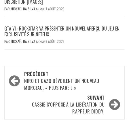
DISCRÉTION [IMAGES]
PAR
MICKAËL DA SILVA
7 AOÛT 2026
NONE
GTA VI : ROCKSTAR VA PRÉSENTER UN NOUVEL APERÇU DU JEU EN
EXCLUSIVITÉ SUR NETFLIX
PAR
MICKAËL DA SILVA
6 AOÛT 2026
NONE
Navigation
PRÉCÉDENT
d’article
NIRO ET GAZO DÉVOILENT UN NOUVEAU
MORCEAU, « PLUS PAREIL »
SUIVANT
CASSIE S’OPPOSE À LA LIBÉRATION DU
RAPPEUR DIDDY