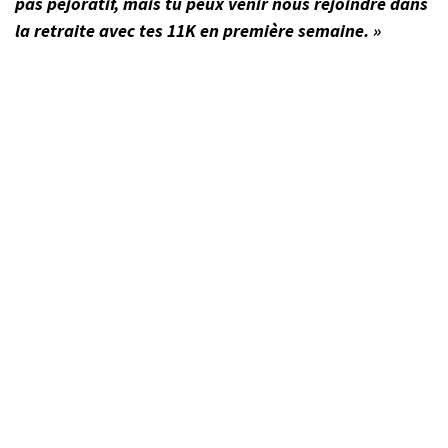
pas péjoratif, mais tu peux venir nous rejoindre dans
la retraite avec tes 11K en première semaine. »