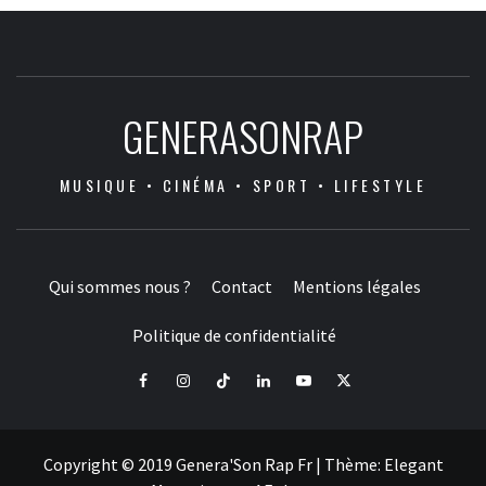
GENERASONRAP
MUSIQUE • CINÉMA • SPORT • LIFESTYLE
Qui sommes nous ?
Contact
Mentions légales
Politique de confidentialité
Facebook
Instagram
Tiktok
LinkedIn
Youtube
X
Copyright © 2019 Genera'Son Rap Fr
|
Thème:
Elegant