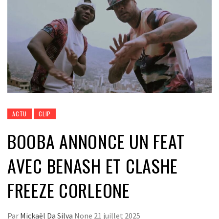
ACTU
CLIP
BOOBA ANNONCE UN FEAT
AVEC BENASH ET CLASHE
FREEZE CORLEONE
Par
Mickaël Da Silva
None
21 juillet 2025