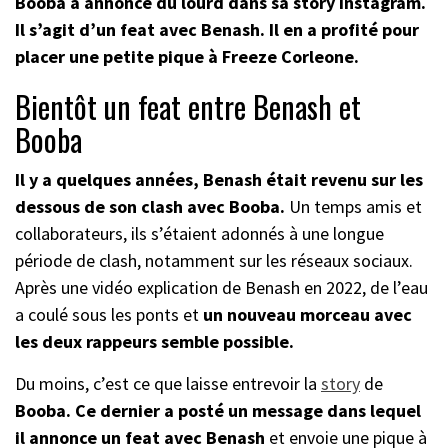
Booba a annoncé du lourd dans sa story Instagram.
Il s’agit d’un feat avec Benash. Il en a profité pour
placer une petite pique à Freeze Corleone.
Bientôt un feat entre Benash et
Booba
Il y a quelques années, Benash était revenu sur les
dessous de son clash avec Booba.
Un temps amis et
collaborateurs, ils s’étaient adonnés à une longue
période de clash, notamment sur les réseaux sociaux.
Après une vidéo explication de Benash en 2022, de l’eau
a coulé sous les ponts et
un nouveau morceau avec
les deux rappeurs semble possible.
Du moins, c’est ce que laisse entrevoir la
story
de
Booba. Ce dernier a posté un message dans lequel
il annonce un feat avec Benash
et envoie une pique à