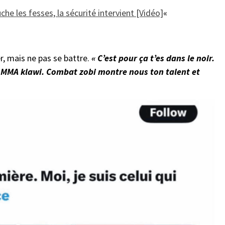
uche les fesses, la sécurité intervient [Vidéo]
«
, mais ne pas se battre.
« C’est pour ça t’es dans le noir.
 MMA klawi. Combat zobi montre nous ton talent et