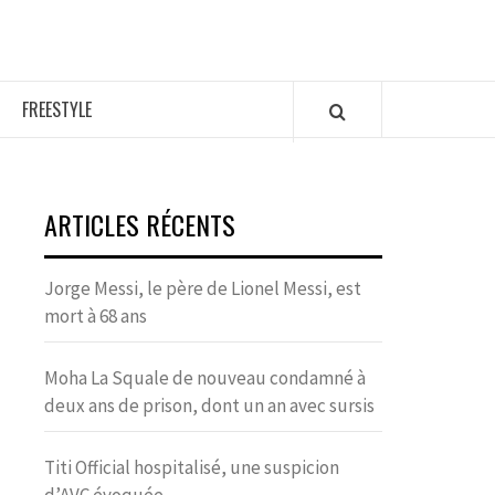
FREESTYLE
ARTICLES RÉCENTS
Jorge Messi, le père de Lionel Messi, est
mort à 68 ans
Moha La Squale de nouveau condamné à
deux ans de prison, dont un an avec sursis
Titi Official hospitalisé, une suspicion