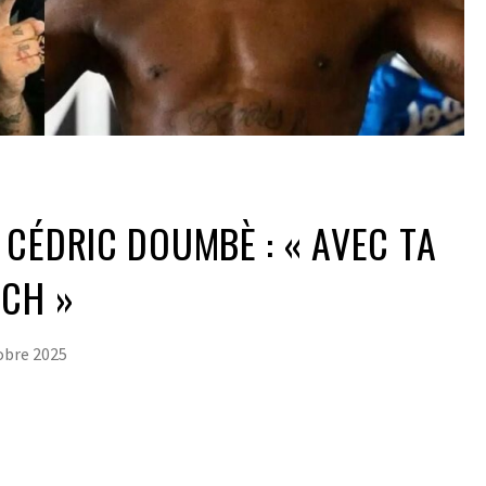
CÉDRIC DOUMBÈ : « AVEC TA
TCH »
obre 2025