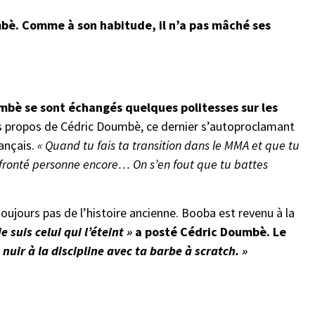
bè. Comme à son habitude, il n’a pas mâché ses
bè se sont échangés quelques politesses sur les
s propos de Cédric Doumbè, ce dernier s’autoproclamant
ançais.
« Quand tu fais ta transition dans le MMA et que tu
fronté personne encore… On s’en fout que tu battes
toujours pas de l’histoire ancienne. Booba est revenu à la
 suis celui qui l’éteint »
a posté Cédric Doumbè. Le
t nuir à la discipline avec ta barbe à scratch. »