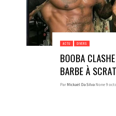
ACTU
DIVERS
BOOBA CLASHE 
BARBE À SCRA
Par
Mickaël Da Silva
None
9 oct