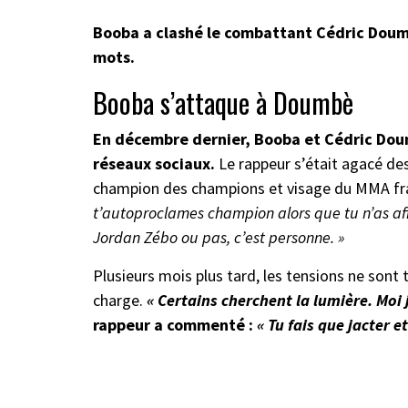
Booba a clashé le combattant Cédric Doum
mots.
Booba s’attaque à Doumbè
En décembre dernier, Booba et Cédric Doum
réseaux sociaux.
Le rappeur s’était agacé de
champion des champions et visage du MMA fr
t’autoproclames champion alors que tu n’as af
Jordan Zébo ou pas, c’est personne. »
Plusieurs mois plus tard, les tensions ne sont 
charge.
« Certains cherchent la lumière. Moi je
rappeur a commenté :
« Tu fais que jacter e