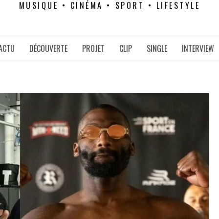
MUSIQUE • CINÉMA • SPORT • LIFESTYLE
ACTU
DÉCOUVERTE
PROJET
CLIP
SINGLE
INTERVIEW