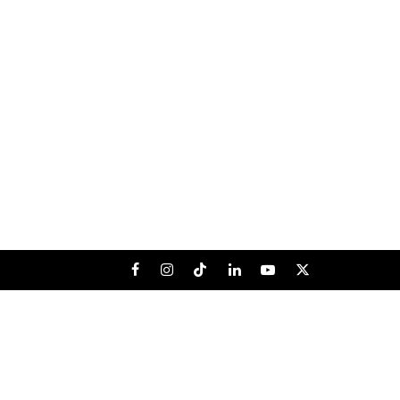
Facebook
Instagram
Tiktok
LinkedIn
Youtube
X