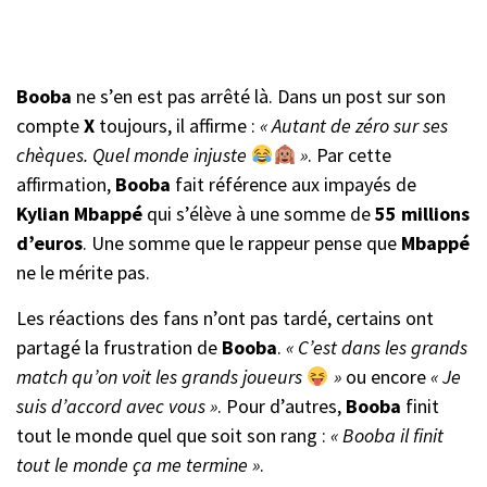
Booba
ne s’en est pas arrêté là. Dans un post sur son
compte
X
toujours, il affirme :
« Autant de zéro sur ses
chèques. Quel monde injuste
»
. Par cette
affirmation,
Booba
fait référence aux impayés de
Kylian Mbappé
qui s’élève à une somme de
55 millions
d’euros
. Une somme que le rappeur pense que
Mbappé
ne le mérite pas.
Les réactions des fans n’ont pas tardé, certains ont
partagé la frustration de
Booba
.
« C’est dans les grands
match qu’on voit les grands joueurs
»
ou encore
« Je
suis d’accord avec vous »
. Pour d’autres,
Booba
finit
tout le monde quel que soit son rang :
« Booba il finit
tout le monde ça me termine »
.