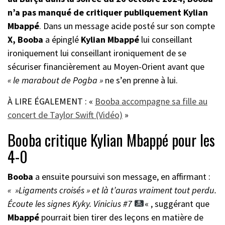
n’a pas manqué de critiquer publiquement Kylian
Mbappé
. Dans un message acide posté sur son compte
X,
Booba
a épinglé
Kylian Mbappé
lui conseillant
ironiquement lui conseillant ironiquement de se
sécuriser financièrement au Moyen-Orient avant que
« le marabout de Pogba »
ne s’en prenne à lui.
À LIRE ÉGALEMENT : «
Booba accompagne sa fille au
concert de Taylor Swift (Vidéo)
»
Booba critique Kylian Mbappé pour les
4-0
Booba
a ensuite poursuivi son message, en affirmant :
« »Ligaments croisés » et là t’auras vraiment tout perdu.
Écoute les signes Kyky. Vinicius #7
« , suggérant que
Mbappé
pourrait bien tirer des leçons en matière de