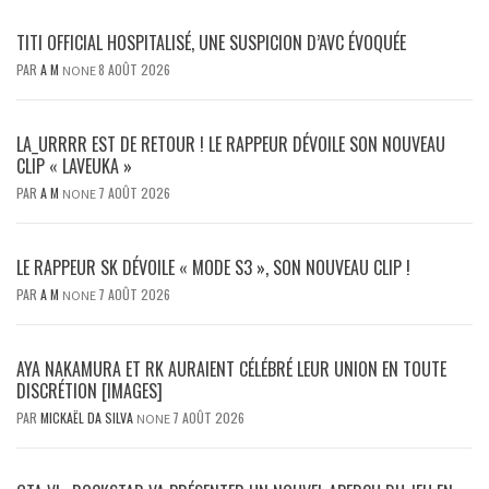
TITI OFFICIAL HOSPITALISÉ, UNE SUSPICION D’AVC ÉVOQUÉE
PAR
A M
8 AOÛT 2026
NONE
LA_URRRR EST DE RETOUR ! LE RAPPEUR DÉVOILE SON NOUVEAU
CLIP « LAVEUKA »
PAR
A M
7 AOÛT 2026
NONE
LE RAPPEUR SK DÉVOILE « MODE S3 », SON NOUVEAU CLIP !
PAR
A M
7 AOÛT 2026
NONE
AYA NAKAMURA ET RK AURAIENT CÉLÉBRÉ LEUR UNION EN TOUTE
DISCRÉTION [IMAGES]
PAR
MICKAËL DA SILVA
7 AOÛT 2026
NONE