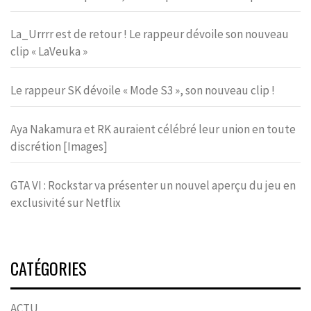
La_Urrrr est de retour ! Le rappeur dévoile son nouveau
clip « LaVeuka »
Le rappeur SK dévoile « Mode S3 », son nouveau clip !
Aya Nakamura et RK auraient célébré leur union en toute
discrétion [Images]
GTA VI : Rockstar va présenter un nouvel aperçu du jeu en
exclusivité sur Netflix
CATÉGORIES
ACTU