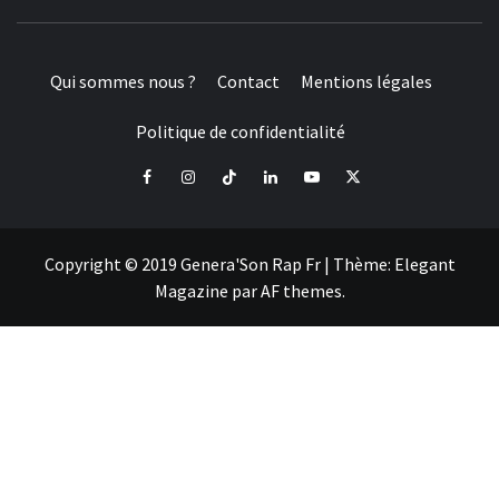
Qui sommes nous ?
Contact
Mentions légales
Politique de confidentialité
Facebook
Instagram
Tiktok
LinkedIn
Youtube
X
Copyright © 2019 Genera'Son Rap Fr
|
Thème:
Elegant
Magazine
par
AF themes
.