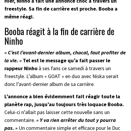
Hier, Ninho a fait une annonce choc à travers un
freestyle. Sa fin de carrière est proche. Booba a
même réagi.
Booba réagit à la fin de carrière de
Ninho
« C’est l’avant-dernier album, chacal, faut profiter de
la vie. »
Tel est le message qu’a fait passer le
rappeur Ninho
à ses fans ce samedi à travers un
freestyle. L’album « GOAT » en duo avec Niska serait
donc l’avant-dernier album de sa carrière.
L’annonce a bien évidemment fait réagir toute la
planète rap, jusqu’au toujours très loquace Booba.
Celui-ci n’allait pas laisser cette nouvelle sans un
commentaire.
« Y va rien arrêter du tout y pourra
pas. »
Un commentaire simple et efficace pour le Duc