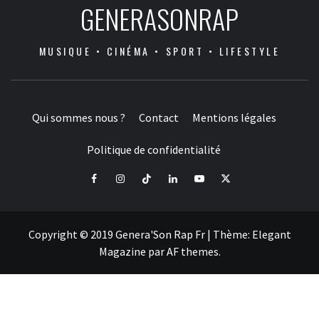
GENERASONRAP
MUSIQUE • CINÉMA • SPORT • LIFESTYLE
Qui sommes nous ?
Contact
Mentions légales
Politique de confidentialité
Facebook
Instagram
Tiktok
LinkedIn
Youtube
X
Copyright © 2019 Genera'Son Rap Fr
|
Thème:
Elegant
Magazine
par
AF themes
.