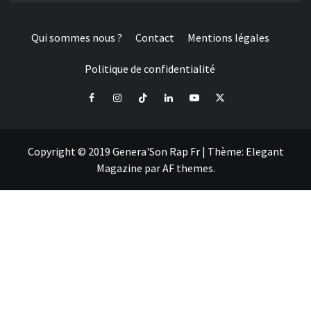
Qui sommes nous ?
Contact
Mentions légales
Politique de confidentialité
Facebook
Instagram
Tiktok
LinkedIn
Youtube
X
Copyright © 2019 Genera'Son Rap Fr
|
Thème:
Elegant
Magazine
par
AF themes
.