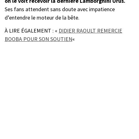
on le voit recevoir la dernière Lamborghini Urus.
Ses fans attendent sans doute avec impatience
d’entendre le moteur de la bête.
À LIRE ÉGALEMENT : «
DIDIER RAOULT REMERCIE
BOOBA POUR SON SOUTIEN
«