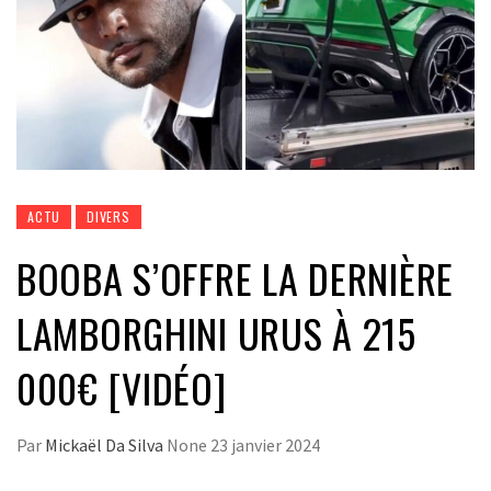
ACTU
DIVERS
BOOBA S’OFFRE LA DERNIÈRE
LAMBORGHINI URUS À 215
000€ [VIDÉO]
Par
Mickaël Da Silva
None
23 janvier 2024