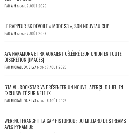
PAR
A M
7 AOÛT 2026
NONE
LE RAPPEUR SK DÉVOILE « MODE S3 », SON NOUVEAU CLIP !
PAR
A M
7 AOÛT 2026
NONE
AYA NAKAMURA ET RK AURAIENT CÉLÉBRÉ LEUR UNION EN TOUTE
DISCRÉTION [IMAGES]
PAR
MICKAËL DA SILVA
7 AOÛT 2026
NONE
GTA VI : ROCKSTAR VA PRÉSENTER UN NOUVEL APERÇU DU JEU EN
EXCLUSIVITÉ SUR NETFLIX
PAR
MICKAËL DA SILVA
6 AOÛT 2026
NONE
WERENOI FRANCHIT LA CAP HISTORIQUE DU MILLIARD DE STREAMS
AVEC PYRAMIDE