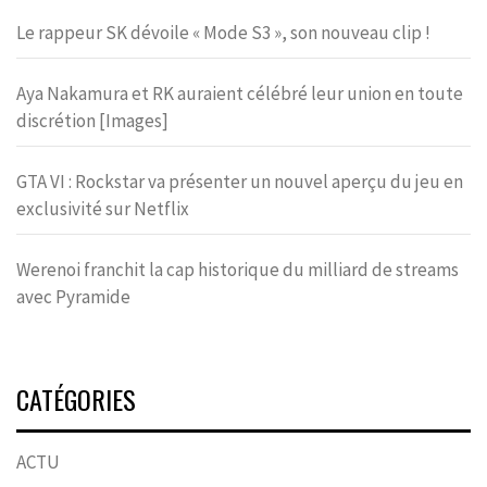
Le rappeur SK dévoile « Mode S3 », son nouveau clip !
Aya Nakamura et RK auraient célébré leur union en toute
discrétion [Images]
GTA VI : Rockstar va présenter un nouvel aperçu du jeu en
exclusivité sur Netflix
Werenoi franchit la cap historique du milliard de streams
avec Pyramide
CATÉGORIES
ACTU