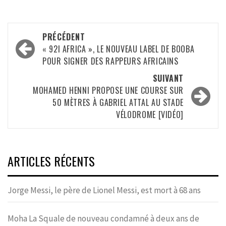
Navigation
PRÉCÉDENT
d’article
« 92I AFRICA », LE NOUVEAU LABEL DE BOOBA
POUR SIGNER DES RAPPEURS AFRICAINS
SUIVANT
MOHAMED HENNI PROPOSE UNE COURSE SUR
50 MÈTRES À GABRIEL ATTAL AU STADE
VÉLODROME [VIDÉO]
ARTICLES RÉCENTS
Jorge Messi, le père de Lionel Messi, est mort à 68 ans
Moha La Squale de nouveau condamné à deux ans de