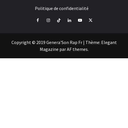
Politique de confidentialité
Facebook
Instagram
Tiktok
LinkedIn
Youtube
X
Copyright © 2019 Genera'Son Rap Fr
|
Thème:
Elegant
Magazine
par
AF themes
.