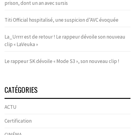
prison, dont un an avec sursis
Titi Official hospitalisé, une suspicion d’AVC évoquée
La_Urrrr est de retour ! Le rappeur dévoile son nouveau
clip « LaVeuka »
Le rappeur SK dévoile « Mode S3 », son nouveau clip !
CATÉGORIES
ACTU
Certification
CINÉMA