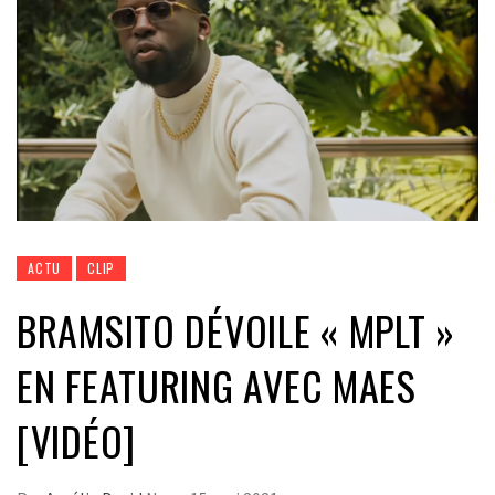
ACTU
CLIP
BRAMSITO DÉVOILE « MPLT »
EN FEATURING AVEC MAES
[VIDÉO]