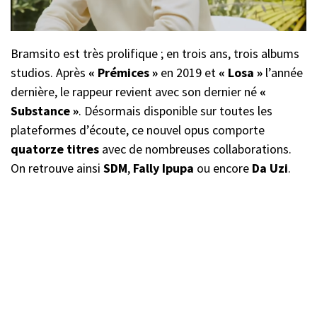
Bramsito est très prolifique ; en trois ans, trois albums
studios. Après
« Prémices »
en 2019 et
« Losa »
l’année
dernière, le rappeur revient avec son dernier né
«
Substance »
. Désormais disponible sur toutes les
plateformes d’écoute, ce nouvel opus comporte
quatorze titres
avec de nombreuses collaborations.
On retrouve ainsi
SDM
,
Fally Ipupa
ou encore
Da Uzi
.