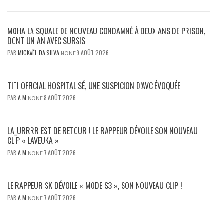
MOHA LA SQUALE DE NOUVEAU CONDAMNÉ À DEUX ANS DE PRISON,
DONT UN AN AVEC SURSIS
PAR
MICKAËL DA SILVA
9 AOÛT 2026
NONE
TITI OFFICIAL HOSPITALISÉ, UNE SUSPICION D’AVC ÉVOQUÉE
PAR
A M
8 AOÛT 2026
NONE
LA_URRRR EST DE RETOUR ! LE RAPPEUR DÉVOILE SON NOUVEAU
CLIP « LAVEUKA »
PAR
A M
7 AOÛT 2026
NONE
LE RAPPEUR SK DÉVOILE « MODE S3 », SON NOUVEAU CLIP !
PAR
A M
7 AOÛT 2026
NONE