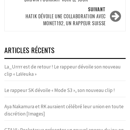
SUIVANT
HATIK DÉVOILE UNE COLLABORATION AVEC
MONET192, UN RAPPEUR SUISSE
ARTICLES RÉCENTS
La_Urrrr est de retour ! Le rappeur dévoile son nouveau
clip « LaVeuka »
Le rappeur SK dévoile « Mode S3 », son nouveau clip !
Aya Nakamura et RK auraient célébré leur union en toute
discrétion [Images]