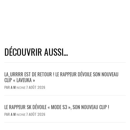
DÉCOUVRIR AUSSI...
LA_URRRR EST DE RETOUR ! LE RAPPEUR DÉVOILE SON NOUVEAU
CLIP « LAVEUKA »
PAR
A M
7 AOÛT 2026
NONE
LE RAPPEUR SK DÉVOILE « MODE S3 », SON NOUVEAU CLIP !
PAR
A M
7 AOÛT 2026
NONE