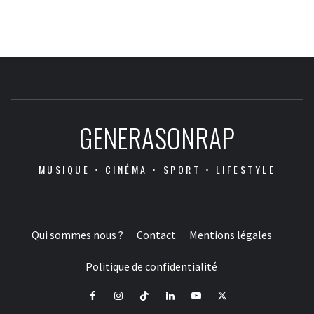
GENERASONRAP
MUSIQUE • CINÉMA • SPORT • LIFESTYLE
Qui sommes nous ?
Contact
Mentions légales
Politique de confidentialité
Facebook
Instagram
Tiktok
LinkedIn
Youtube
X