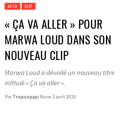
ACTU
CLIP
« ÇA VA ALLER » POUR
MARWA LOUD DANS SON
NOUVEAU CLIP
Marwa Loud a dévoilé un nouveau titre
intitulé « Ça va aller ».
Par
Tropicopapi
None
3 avril 2020