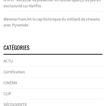
GTA VI : Rockstar va présenter un nouvel aperçu du jeu en
exclusivité sur Netflix
Werenoi franchit la cap historique du milliard de streams
avec Pyramide
CATÉGORIES
ACTU
Certification
CINÉMA
CLIP
DÉCOUVERTE