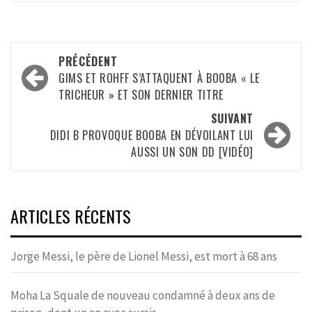
Navigation
PRÉCÉDENT
d’article
GIMS ET ROHFF S’ATTAQUENT À BOOBA « LE
TRICHEUR » ET SON DERNIER TITRE
SUIVANT
DIDI B PROVOQUE BOOBA EN DÉVOILANT LUI
AUSSI UN SON DD [VIDÉO]
ARTICLES RÉCENTS
Jorge Messi, le père de Lionel Messi, est mort à 68 ans
Moha La Squale de nouveau condamné à deux ans de