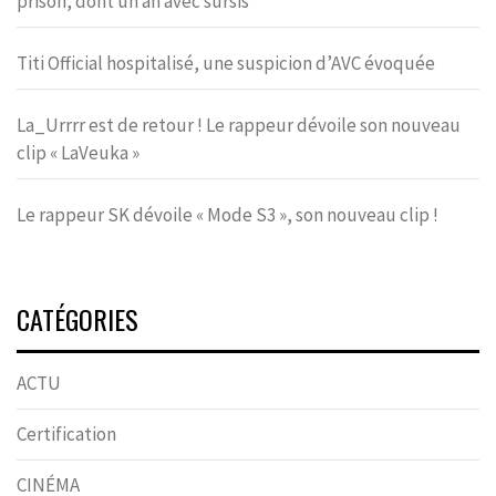
prison, dont un an avec sursis
Titi Official hospitalisé, une suspicion d’AVC évoquée
La_Urrrr est de retour ! Le rappeur dévoile son nouveau
clip « LaVeuka »
Le rappeur SK dévoile « Mode S3 », son nouveau clip !
CATÉGORIES
ACTU
Certification
CINÉMA