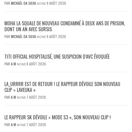
PAR
MICKAËL DA SILVA
9 AOÛT 2026
NONE
MOHA LA SQUALE DE NOUVEAU CONDAMNÉ À DEUX ANS DE PRISON,
DONT UN AN AVEC SURSIS
PAR
MICKAËL DA SILVA
9 AOÛT 2026
NONE
TITI OFFICIAL HOSPITALISÉ, UNE SUSPICION D’AVC ÉVOQUÉE
PAR
A M
8 AOÛT 2026
NONE
LA_URRRR EST DE RETOUR ! LE RAPPEUR DÉVOILE SON NOUVEAU
CLIP « LAVEUKA »
PAR
A M
7 AOÛT 2026
NONE
LE RAPPEUR SK DÉVOILE « MODE S3 », SON NOUVEAU CLIP !
PAR
A M
7 AOÛT 2026
NONE