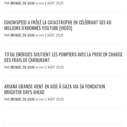
PAR
MICKAËL DA SILVA
6 AOÛT 2026
NONE
ISHOWSPEED A FRÔLÉ LA CATASTROPHE EN CÉLÉBRANT SES 60
MILLIONS D’ABONNÉS YOUTUBE [VIDÉO]
PAR
MICKAËL DA SILVA
3 AOÛT 2026
NONE
TOTAL ENERGIES SOUTIENT LES POMPIERS AVEC LA PRISE EN CHARGE
DES FRAIS DE CARBURANT
PAR
MICKAËL DA SILVA
2 AOÛT 2026
NONE
ARIANA GRANDE VIENT EN AIDE À GAZA VIA SA FONDATION
BRIGHTER DAYS AHEAD
PAR
MICKAËL DA SILVA
2 AOÛT 2026
NONE