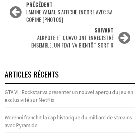
Navigation
PRÉCÉDENT
d’article
LAMINE YAMAL S’AFFICHE ENCORE AVEC SA
COPINE [PHOTOS]
SUIVANT
ALKPOTE ET QUAVO ONT ENREGISTRÉ
ENSEMBLE, UN FEAT VA BIENTÔT SORTIR
ARTICLES RÉCENTS
GTA VI : Rockstar va présenter un nouvel aperçu du jeu en
exclusivité sur Netflix
Werenoi franchit la cap historique du milliard de streams
avec Pyramide