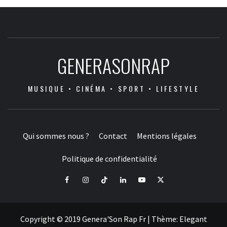
GENERASONRAP
MUSIQUE • CINÉMA • SPORT • LIFESTYLE
Qui sommes nous ?
Contact
Mentions légales
Politique de confidentialité
Facebook
Instagram
Tiktok
LinkedIn
Youtube
X
Copyright © 2019 Genera'Son Rap Fr
|
Thème:
Elegant