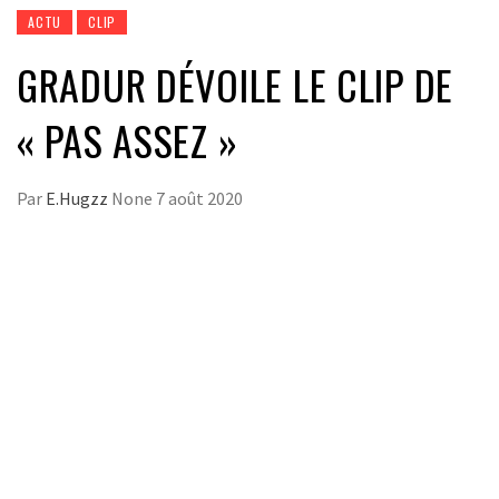
ACTU
CLIP
GRADUR DÉVOILE LE CLIP DE
« PAS ASSEZ »
Par
E.Hugzz
None
7 août 2020