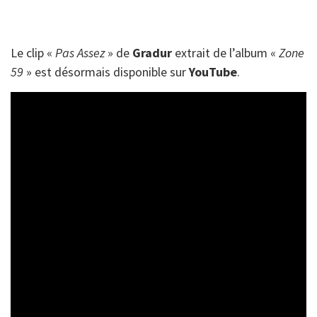
Le clip «
Pas Assez
» de
Gradur
extrait de l’album «
Zone
59
» est désormais disponible sur
YouTube
.