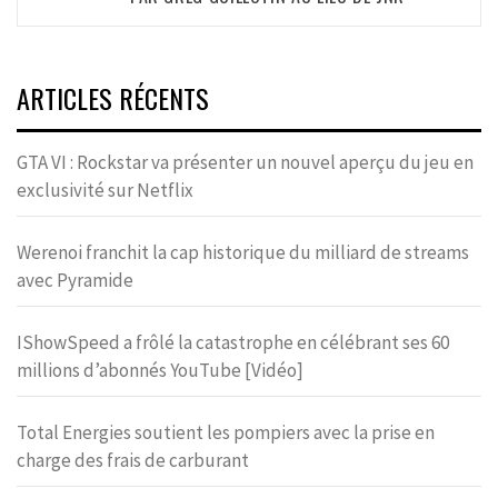
ARTICLES RÉCENTS
GTA VI : Rockstar va présenter un nouvel aperçu du jeu en
exclusivité sur Netflix
Werenoi franchit la cap historique du milliard de streams
avec Pyramide
IShowSpeed a frôlé la catastrophe en célébrant ses 60
millions d’abonnés YouTube [Vidéo]
Total Energies soutient les pompiers avec la prise en
charge des frais de carburant