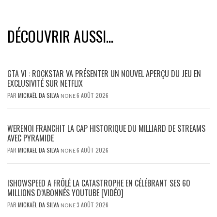
DÉCOUVRIR AUSSI...
GTA VI : ROCKSTAR VA PRÉSENTER UN NOUVEL APERÇU DU JEU EN
EXCLUSIVITÉ SUR NETFLIX
PAR
MICKAËL DA SILVA
6 AOÛT 2026
NONE
WERENOI FRANCHIT LA CAP HISTORIQUE DU MILLIARD DE STREAMS
AVEC PYRAMIDE
PAR
MICKAËL DA SILVA
6 AOÛT 2026
NONE
ISHOWSPEED A FRÔLÉ LA CATASTROPHE EN CÉLÉBRANT SES 60
MILLIONS D’ABONNÉS YOUTUBE [VIDÉO]
PAR
MICKAËL DA SILVA
3 AOÛT 2026
NONE