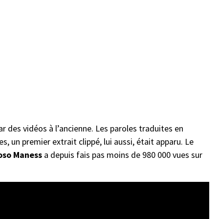
ar des vidéos à l’ancienne. Les paroles traduites en
s, un premier extrait clippé, lui aussi, était apparu. Le
oso Maness
a depuis fais pas moins de 980 000 vues sur