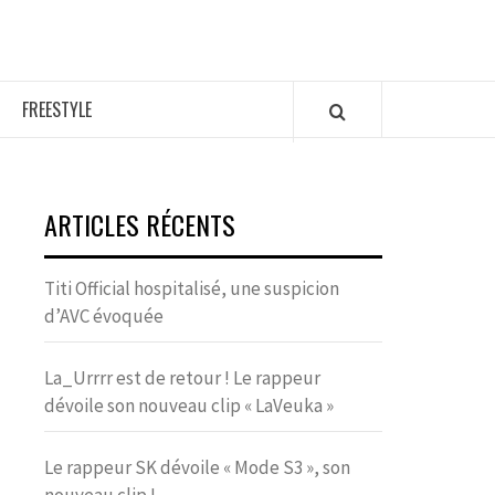
FREESTYLE
ARTICLES RÉCENTS
Titi Official hospitalisé, une suspicion
d’AVC évoquée
La_Urrrr est de retour ! Le rappeur
dévoile son nouveau clip « LaVeuka »
Le rappeur SK dévoile « Mode S3 », son