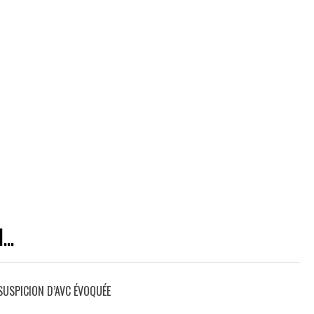
..
 SUSPICION D’AVC ÉVOQUÉE