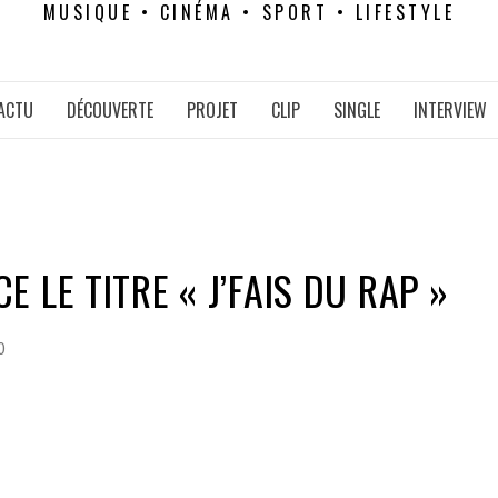
MUSIQUE • CINÉMA • SPORT • LIFESTYLE
ACTU
DÉCOUVERTE
PROJET
CLIP
SINGLE
INTERVIEW
 LE TITRE « J’FAIS DU RAP »
0