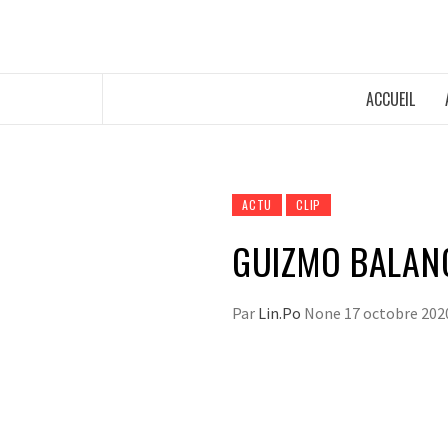
ACCUEIL
ACTU
CLIP
GUIZMO BALANCE
Par
Lin.Po
None
17 octobre 202