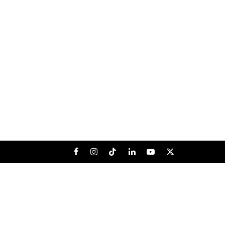
Facebook
Instagram
Tiktok
LinkedIn
Youtube
X