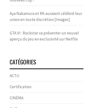
nouveau clip !
Aya Nakamura et RK auraient célébré leur
union en toute discrétion [Images]
GTA VI : Rockstar va présenter un nouvel
aperçu du jeu en exclusivité sur Netflix
CATÉGORIES
ACTU
Certification
CINÉMA