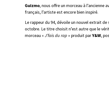
Guizmo
, nous offre un morceau à l’ancienne a
français, l’artiste est encore bien inspiré.
Le rappeur du 94, dévoile un nouvel extrait de
octobre. Le titre choisit n’est autre que le vé
morceau «
J’fais du rap
» produit par
Y&W
, po