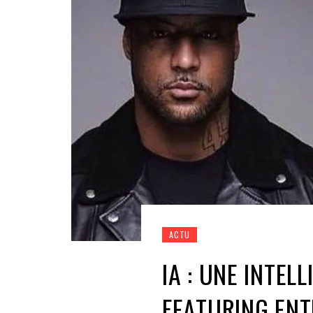
ACTU
IA : UNE INTEL
FEATURING ENT