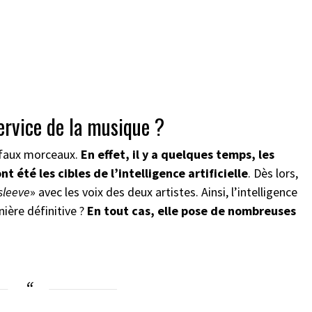
ervice de la musique ?
e faux morceaux.
En effet, il y a quelques temps, les
 été les cibles de l’intelligence artificielle
. Dès lors,
sleeve
» avec les voix des deux artistes. Ainsi, l’intelligence
nière définitive ?
En tout cas, elle pose de nombreuses