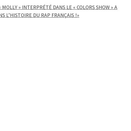
 MOLLY » INTERPRÉTÉ DANS LE « COLORS SHOW » A
S L’HISTOIRE DU RAP FRANÇAIS !»