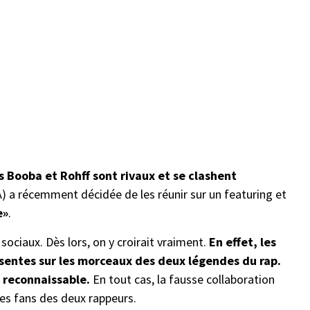
s Booba et Rohff sont rivaux et se clashent
 (IA) a récemment décidée de les réunir sur un featuring et
e»
.
 sociaux. Dès lors, on y croirait vraiment.
En effet, les
ésentes sur les morceaux des deux légendes du rap.
t reconnaissable.
En tout cas, la fausse collaboration
les fans des deux rappeurs.