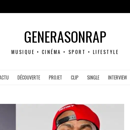
GENERASONRAP
MUSIQUE • CINÉMA • SPORT • LIFESTYLE
ACTU
DÉCOUVERTE
PROJET
CLIP
SINGLE
INTERVIEW