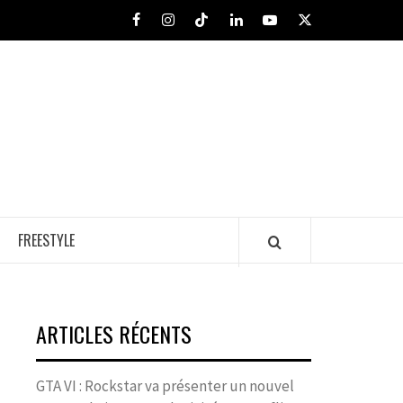
Facebook
Instagram
Tiktok
LinkedIn
Youtube
X
FREESTYLE
ARTICLES RÉCENTS
GTA VI : Rockstar va présenter un nouvel