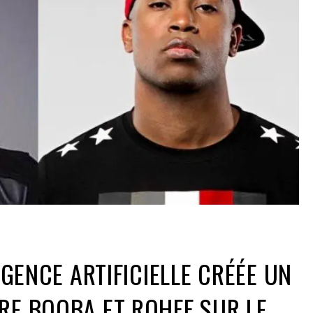
LIGENCE ARTIFICIELLE CRÉÉE UN
RE BOOBA ET ROHFF SUR LE