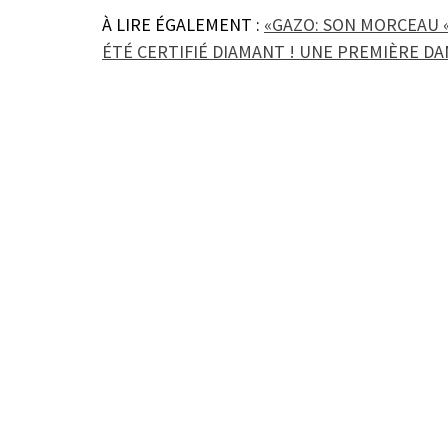
À LIRE ÉGALEMENT :
«GAZO: SON MORCEAU «
ÉTÉ CERTIFIÉ DIAMANT ! UNE PREMIÈRE DAN