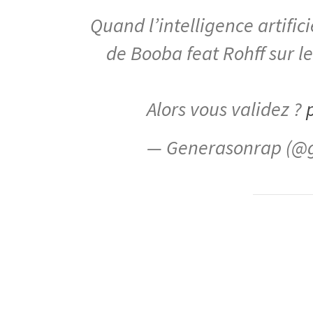
Quand l’intelligence artific
de Booba feat Rohff sur l
Alors vous validez ?
— Generasonrap (@