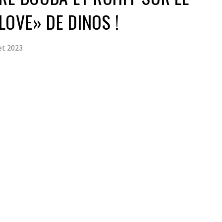
OVE» DE DINOS !
let 2023