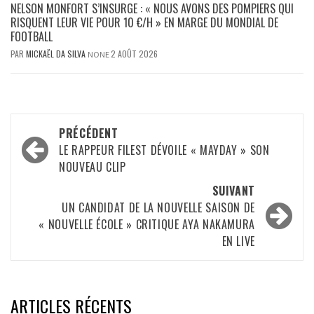
NELSON MONFORT S’INSURGE : « NOUS AVONS DES POMPIERS QUI
RISQUENT LEUR VIE POUR 10 €/H » EN MARGE DU MONDIAL DE
FOOTBALL
PAR
MICKAËL DA SILVA
2 AOÛT 2026
NONE
Navigation
PRÉCÉDENT
d’article
LE RAPPEUR FILEST DÉVOILE « MAYDAY » SON
NOUVEAU CLIP
SUIVANT
UN CANDIDAT DE LA NOUVELLE SAISON DE
« NOUVELLE ÉCOLE » CRITIQUE AYA NAKAMURA
EN LIVE
ARTICLES RÉCENTS