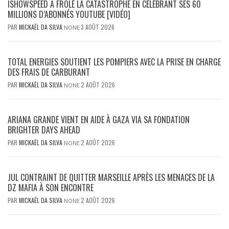
ISHOWSPEED A FRÔLÉ LA CATASTROPHE EN CÉLÉBRANT SES 60
MILLIONS D’ABONNÉS YOUTUBE [VIDÉO]
PAR
MICKAËL DA SILVA
3 AOÛT 2026
NONE
TOTAL ENERGIES SOUTIENT LES POMPIERS AVEC LA PRISE EN CHARGE
DES FRAIS DE CARBURANT
PAR
MICKAËL DA SILVA
2 AOÛT 2026
NONE
ARIANA GRANDE VIENT EN AIDE À GAZA VIA SA FONDATION
BRIGHTER DAYS AHEAD
PAR
MICKAËL DA SILVA
2 AOÛT 2026
NONE
JUL CONTRAINT DE QUITTER MARSEILLE APRÈS LES MENACES DE LA
DZ MAFIA À SON ENCONTRE
PAR
MICKAËL DA SILVA
2 AOÛT 2026
NONE