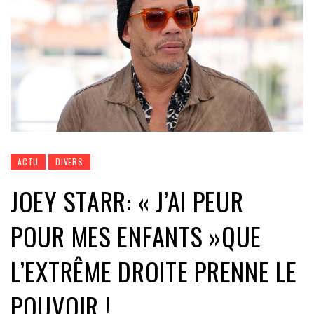
ACTU
DIVERS
JOEY STARR: « J’AI PEUR
POUR MES ENFANTS »QUE
L’EXTRÊME DROITE PRENNE LE
POUVOIR !