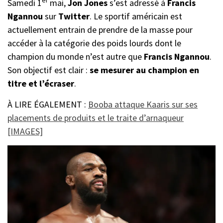
er
Samedi 1
mai,
Jon Jones
s’est adressé à
Francis
Ngannou
sur
Twitter
. Le sportif américain est
actuellement entrain de prendre de la masse pour
accéder à la catégorie des poids lourds dont le
champion du monde n’est autre que
Francis Ngannou
.
Son objectif est clair :
se mesurer au champion en
titre et l’écraser
.
À LIRE ÉGALEMENT :
Booba attaque Kaaris sur ses
placements de produits et le traite d’arnaqueur
[IMAGES]