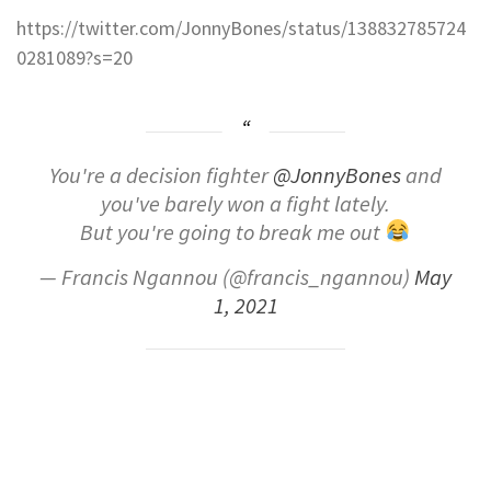
https://twitter.com/JonnyBones/status/138832785724
0281089?s=20
You're a decision fighter
@JonnyBones
and
you've barely won a fight lately.
But you're going to break me out
— Francis Ngannou (@francis_ngannou)
May
1, 2021