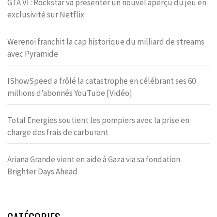
GTA VI : Rockstar va présenter un nouvel aperçu du jeu en
exclusivité sur Netflix
Werenoi franchit la cap historique du milliard de streams
avec Pyramide
IShowSpeed a frôlé la catastrophe en célébrant ses 60
millions d’abonnés YouTube [Vidéo]
Total Energies soutient les pompiers avec la prise en
charge des frais de carburant
Ariana Grande vient en aide à Gaza via sa fondation
Brighter Days Ahead