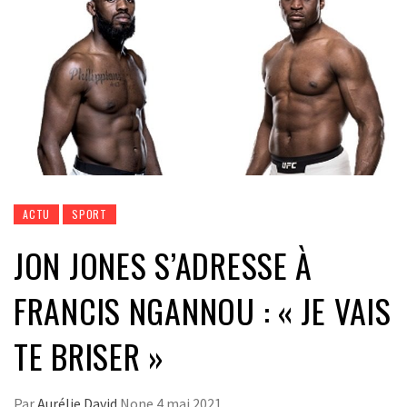
ACTU
SPORT
JON JONES S’ADRESSE À
FRANCIS NGANNOU : « JE VAIS
TE BRISER »
Par
Aurélie David
None
4 mai 2021