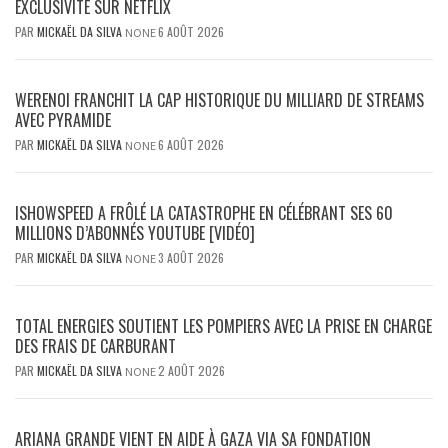
EXCLUSIVITÉ SUR NETFLIX
PAR
MICKAËL DA SILVA
6 AOÛT 2026
NONE
WERENOI FRANCHIT LA CAP HISTORIQUE DU MILLIARD DE STREAMS
AVEC PYRAMIDE
PAR
MICKAËL DA SILVA
6 AOÛT 2026
NONE
ISHOWSPEED A FRÔLÉ LA CATASTROPHE EN CÉLÉBRANT SES 60
MILLIONS D’ABONNÉS YOUTUBE [VIDÉO]
PAR
MICKAËL DA SILVA
3 AOÛT 2026
NONE
TOTAL ENERGIES SOUTIENT LES POMPIERS AVEC LA PRISE EN CHARGE
DES FRAIS DE CARBURANT
PAR
MICKAËL DA SILVA
2 AOÛT 2026
NONE
ARIANA GRANDE VIENT EN AIDE À GAZA VIA SA FONDATION