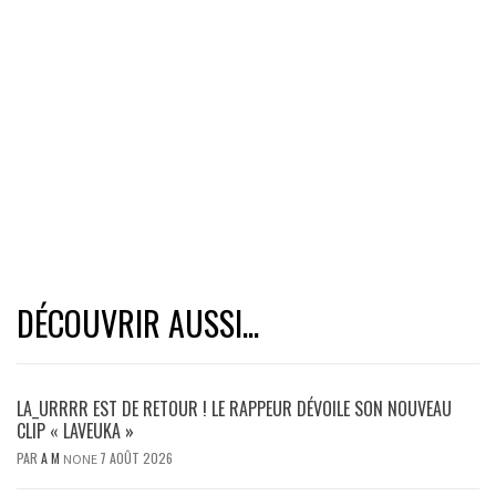
DÉCOUVRIR AUSSI...
LA_URRRR EST DE RETOUR ! LE RAPPEUR DÉVOILE SON NOUVEAU
CLIP « LAVEUKA »
PAR
A M
7 AOÛT 2026
NONE