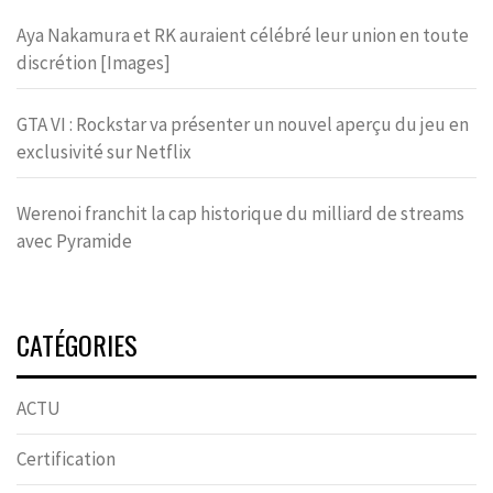
Aya Nakamura et RK auraient célébré leur union en toute
discrétion [Images]
GTA VI : Rockstar va présenter un nouvel aperçu du jeu en
exclusivité sur Netflix
Werenoi franchit la cap historique du milliard de streams
avec Pyramide
CATÉGORIES
ACTU
Certification