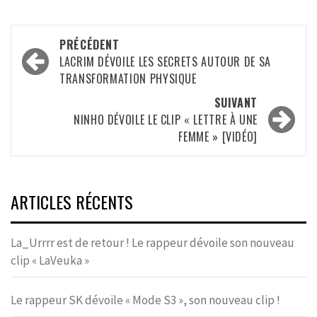
Navigation
PRÉCÉDENT
d’article
LACRIM DÉVOILE LES SECRETS AUTOUR DE SA
TRANSFORMATION PHYSIQUE
SUIVANT
NINHO DÉVOILE LE CLIP « LETTRE À UNE
FEMME » [VIDÉO]
ARTICLES RÉCENTS
La_Urrrr est de retour ! Le rappeur dévoile son nouveau
clip « LaVeuka »
Le rappeur SK dévoile « Mode S3 », son nouveau clip !