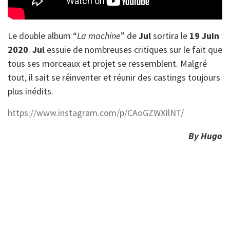
Le double album “
La machine
” de
Jul
sortira le
19 Juin
2020
.
Jul
essuie de nombreuses critiques sur le fait que
tous ses morceaux et projet se ressemblent. Malgré
tout, il sait se réinventer et réunir des castings toujours
plus inédits.
https://www.instagram.com/p/CAoGZWXIlNT/
By Hugo