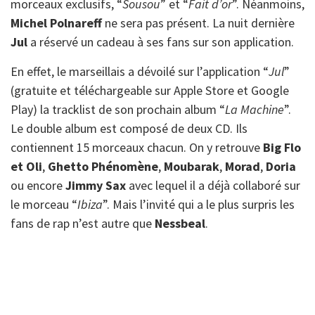
morceaux exclusifs, “
Sousou
” et “
Fait d’or
”. Néanmoins,
Michel Polnareff
ne sera pas présent. La nuit dernière
Jul
a réservé un cadeau à ses fans sur son application.
En effet, le marseillais a dévoilé sur l’application “
Jul
”
(gratuite et téléchargeable sur Apple Store et Google
Play) la tracklist de son prochain album “
La Machine
”.
Le double album est composé de deux CD. Ils
contiennent 15
morceaux chacun. On y retrouve
Big Flo
et Oli
,
Ghetto Phénomène
,
Moubarak
,
Morad
,
Doria
ou encore
Jimmy Sax
avec lequel il a déjà collaboré sur
le morceau “
Ibiza
”. Mais l’invité qui a le plus surpris les
fans de rap n’est autre que
Nessbeal
.