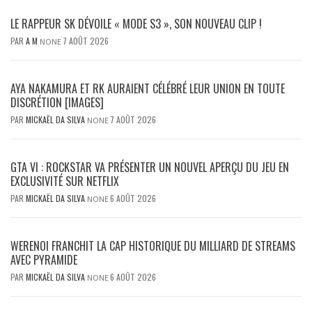
LE RAPPEUR SK DÉVOILE « MODE S3 », SON NOUVEAU CLIP !
PAR
A M
7 AOÛT 2026
NONE
AYA NAKAMURA ET RK AURAIENT CÉLÉBRÉ LEUR UNION EN TOUTE
DISCRÉTION [IMAGES]
PAR
MICKAËL DA SILVA
7 AOÛT 2026
NONE
GTA VI : ROCKSTAR VA PRÉSENTER UN NOUVEL APERÇU DU JEU EN
EXCLUSIVITÉ SUR NETFLIX
PAR
MICKAËL DA SILVA
6 AOÛT 2026
NONE
WERENOI FRANCHIT LA CAP HISTORIQUE DU MILLIARD DE STREAMS
AVEC PYRAMIDE
PAR
MICKAËL DA SILVA
6 AOÛT 2026
NONE