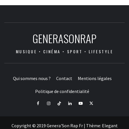
GENERASONRAP
MUSIQUE • CINÉMA • SPORT • LIFESTYLE
Qui sommes nous ?
Contact
Mentions légales
Politique de confidentialité
Facebook
Instagram
Tiktok
LinkedIn
Youtube
X
Copyright © 2019 Genera'Son Rap Fr
|
Thème:
Elegant