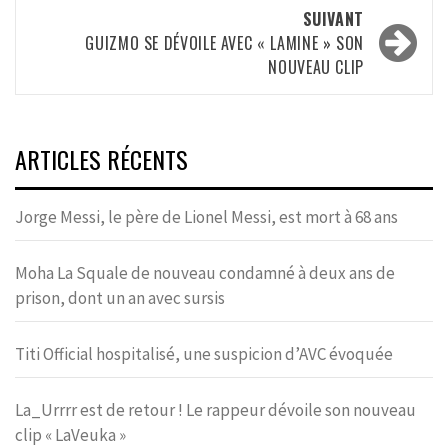
SUIVANT
GUIZMO SE DÉVOILE AVEC « LAMINE » SON
NOUVEAU CLIP
ARTICLES RÉCENTS
Jorge Messi, le père de Lionel Messi, est mort à 68 ans
Moha La Squale de nouveau condamné à deux ans de
prison, dont un an avec sursis
Titi Official hospitalisé, une suspicion d’AVC évoquée
La_Urrrr est de retour ! Le rappeur dévoile son nouveau
clip « LaVeuka »