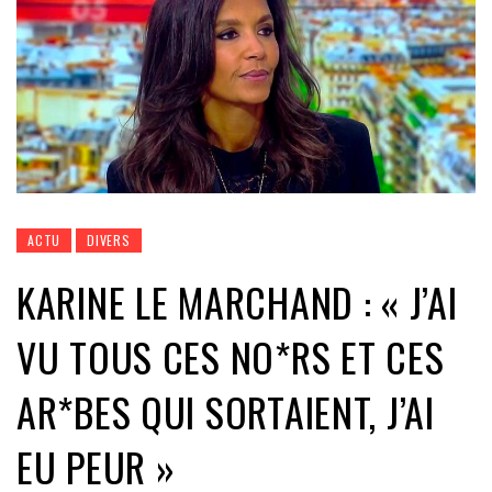
ACTU
DIVERS
KARINE LE MARCHAND : « J’AI
VU TOUS CES NO*RS ET CES
AR*BES QUI SORTAIENT, J’AI
EU PEUR »