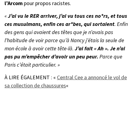
l’Arcom
pour propos racistes.
«
J’ai vu le RER ar
river, j’ai vu tous ces no*rs, et tous
ces musulmans, enfin ces ar*bes, qui sortaient
. Enfin
des gens qui avaient des têtes que je n’avais pas
l’habitude de voir parce qu’à Nancy j’étais la seule de
mon école à avoir cette tête-là.
J’ai fait « Ah ». Je n’ai
pas pu m’empêcher d’avoir un peu peur.
Parce que
Paris c’était particulier. »
À LIRE ÉGALEMENT : «
Central Cee a annoncé le vol de
sa collection de chaussures
«