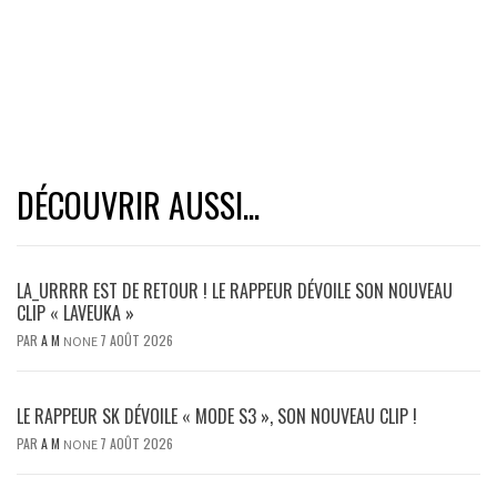
DÉCOUVRIR AUSSI...
LA_URRRR EST DE RETOUR ! LE RAPPEUR DÉVOILE SON NOUVEAU
CLIP « LAVEUKA »
PAR
A M
7 AOÛT 2026
NONE
LE RAPPEUR SK DÉVOILE « MODE S3 », SON NOUVEAU CLIP !
PAR
A M
7 AOÛT 2026
NONE