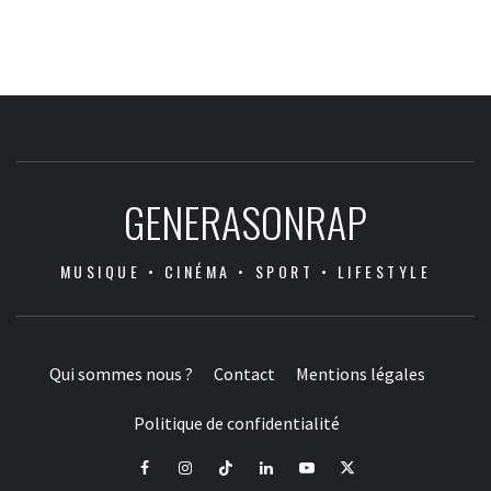
GENERASONRAP
MUSIQUE • CINÉMA • SPORT • LIFESTYLE
Qui sommes nous ?
Contact
Mentions légales
Politique de confidentialité
Facebook
Instagram
Tiktok
LinkedIn
Youtube
X