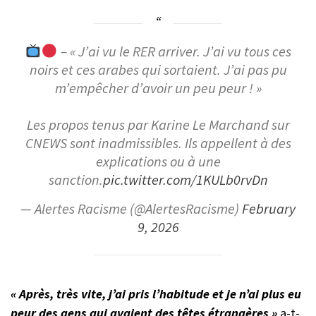
– « J’ai vu le RER arriver. J’ai vu tous ces
noirs et ces arabes qui sortaient. J’ai pas pu
m’empêcher d’avoir un peu peur ! »
Les propos tenus par Karine Le Marchand sur
CNEWS sont inadmissibles. Ils appellent à des
explications ou à une
sanction.
pic.twitter.com/1KULb0rvDn
— Alertes Racisme (@AlertesRacisme)
February
9, 2026
« Après, très vite, j’ai pris l’habitude et je n’ai plus eu
peur des gens qui avaient des têtes étrangères »
a-t-