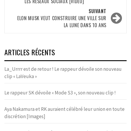
LES RÉSEAUX SOCIAUX [VIDÉO]
SUIVANT
ELON MUSK VEUT CONSTRUIRE UNE VILLE SUR
LA LUNE DANS 10 ANS
ARTICLES RÉCENTS
La_Urrrr est de retour ! Le rappeur dévoile son nouveau
clip « LaVeuka »
Le rappeur SK dévoile « Mode S3 », son nouveau clip !
Aya Nakamura et RK auraient célébré leur union en toute
discrétion [Images]