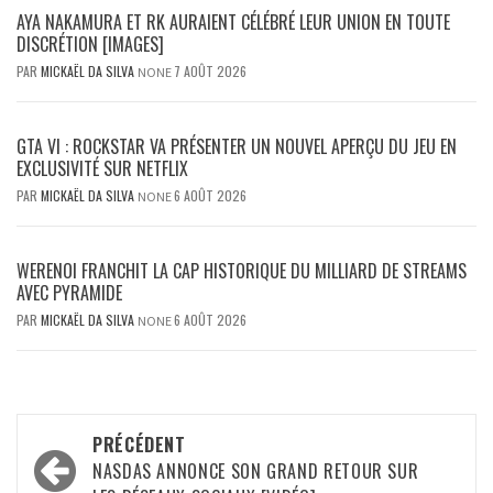
AYA NAKAMURA ET RK AURAIENT CÉLÉBRÉ LEUR UNION EN TOUTE
DISCRÉTION [IMAGES]
PAR
MICKAËL DA SILVA
7 AOÛT 2026
NONE
GTA VI : ROCKSTAR VA PRÉSENTER UN NOUVEL APERÇU DU JEU EN
EXCLUSIVITÉ SUR NETFLIX
PAR
MICKAËL DA SILVA
6 AOÛT 2026
NONE
WERENOI FRANCHIT LA CAP HISTORIQUE DU MILLIARD DE STREAMS
AVEC PYRAMIDE
PAR
MICKAËL DA SILVA
6 AOÛT 2026
NONE
Navigation
PRÉCÉDENT
d’article
NASDAS ANNONCE SON GRAND RETOUR SUR