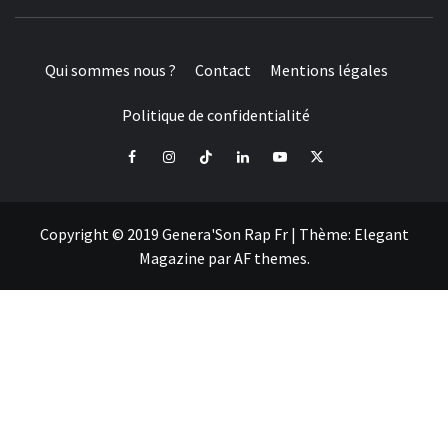
Qui sommes nous ?
Contact
Mentions légales
Politique de confidentialité
Facebook
Instagram
Tiktok
LinkedIn
Youtube
X
Copyright © 2019 Genera'Son Rap Fr
|
Thème:
Elegant
Magazine
par
AF themes
.