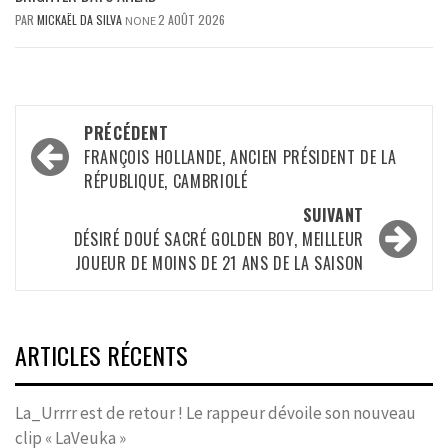
PAR
MICKAËL DA SILVA
2 AOÛT 2026
NONE
Navigation
PRÉCÉDENT
d’article
FRANÇOIS HOLLANDE, ANCIEN PRÉSIDENT DE LA
RÉPUBLIQUE, CAMBRIOLÉ
SUIVANT
DÉSIRÉ DOUÉ SACRÉ GOLDEN BOY, MEILLEUR
JOUEUR DE MOINS DE 21 ANS DE LA SAISON
ARTICLES RÉCENTS
La_Urrrr est de retour ! Le rappeur dévoile son nouveau
clip « LaVeuka »