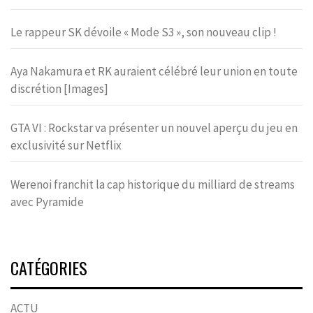
Le rappeur SK dévoile « Mode S3 », son nouveau clip !
Aya Nakamura et RK auraient célébré leur union en toute
discrétion [Images]
GTA VI : Rockstar va présenter un nouvel aperçu du jeu en
exclusivité sur Netflix
Werenoi franchit la cap historique du milliard de streams
avec Pyramide
CATÉGORIES
ACTU