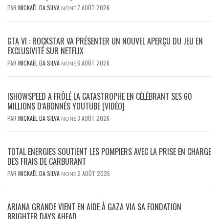
PAR
MICKAËL DA SILVA
7 AOÛT 2026
NONE
GTA VI : ROCKSTAR VA PRÉSENTER UN NOUVEL APERÇU DU JEU EN
EXCLUSIVITÉ SUR NETFLIX
PAR
MICKAËL DA SILVA
6 AOÛT 2026
NONE
ISHOWSPEED A FRÔLÉ LA CATASTROPHE EN CÉLÉBRANT SES 60
MILLIONS D’ABONNÉS YOUTUBE [VIDÉO]
PAR
MICKAËL DA SILVA
3 AOÛT 2026
NONE
TOTAL ENERGIES SOUTIENT LES POMPIERS AVEC LA PRISE EN CHARGE
DES FRAIS DE CARBURANT
PAR
MICKAËL DA SILVA
2 AOÛT 2026
NONE
ARIANA GRANDE VIENT EN AIDE À GAZA VIA SA FONDATION
BRIGHTER DAYS AHEAD