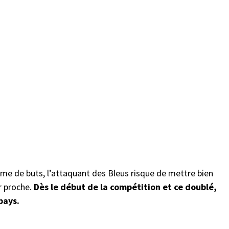
hme de buts, l’attaquant des Bleus risque de mettre bien
r proche.
Dès le début de la compétition et ce doublé,
 pays.