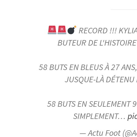
RECORD !!! KYLI
BUTEUR DE L'HISTOIRE
58 BUTS EN BLEUS À 27 ANS
JUSQUE-LÀ DÉTENU 
58 BUTS EN SEULEMENT 9
SIMPLEMENT…
pi
— Actu Foot (@A