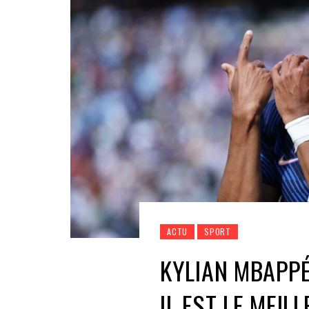
ACTU
SPORT
KYLIAN MBAPPÉ
IL EST LE MEIL