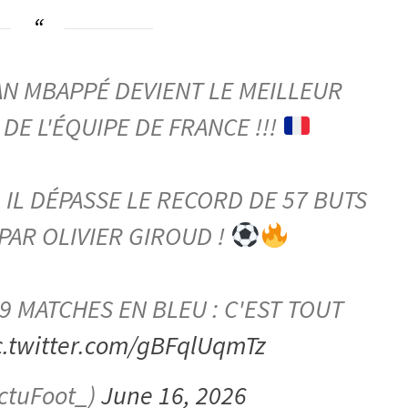
AN MBAPPÉ DEVIENT LE MEILLEUR
 DE L'ÉQUIPE DE FRANCE !!!
, IL DÉPASSE LE RECORD DE 57 BUTS
PAR OLIVIER GIROUD !
9 MATCHES EN BLEU : C'EST TOUT
c.twitter.com/gBFqlUqmTz
ctuFoot_)
June 16, 2026