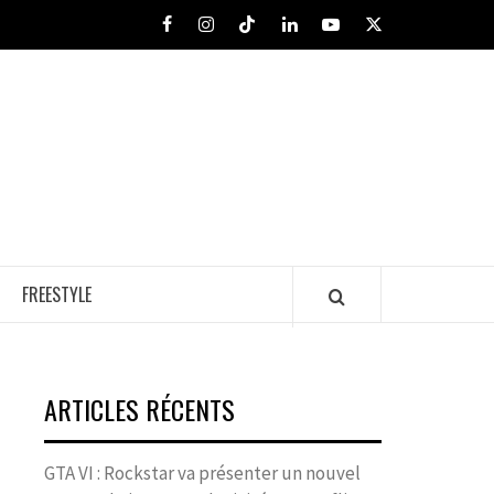
Facebook
Instagram
Tiktok
LinkedIn
Youtube
X
FREESTYLE
ARTICLES RÉCENTS
GTA VI : Rockstar va présenter un nouvel