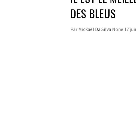
DES BLEUS
Par
Mickaël Da Silva
None
17 ju