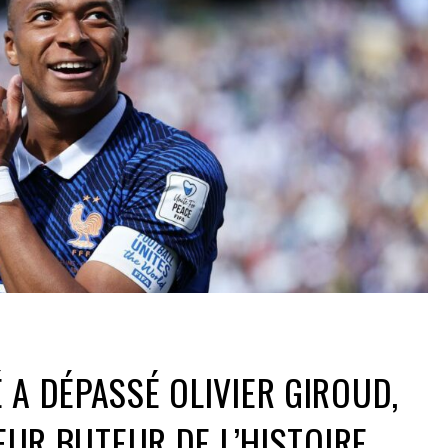
 A DÉPASSÉ OLIVIER GIROUD,
LEUR BUTEUR DE L’HISTOIRE