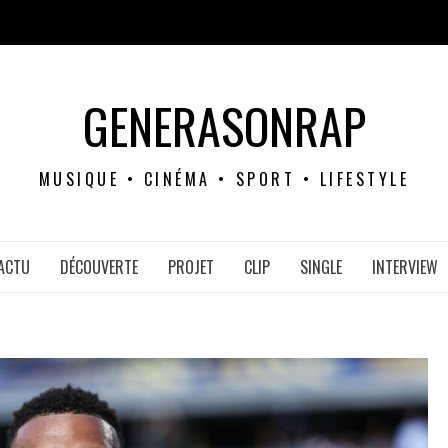
GENERASONRAP
MUSIQUE • CINÉMA • SPORT • LIFESTYLE
ACTU
DÉCOUVERTE
PROJET
CLIP
SINGLE
INTERVIEW