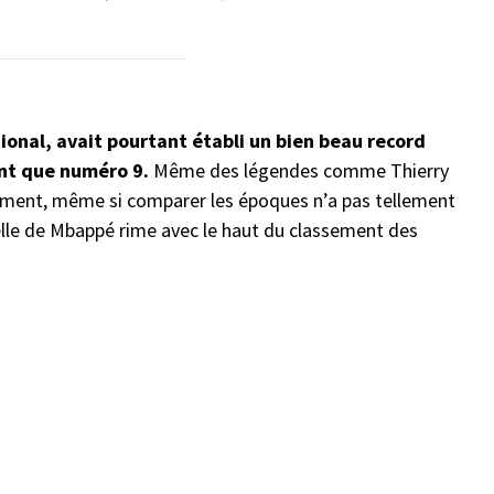
ional, avait pourtant établi un bien beau record
ant que numéro 9.
Même des légendes comme Thierry
sement, même si comparer les époques n’a pas tellement
celle de Mbappé rime avec le haut du classement des