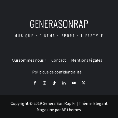
GENERASONRAP
MUSIQUE • CINÉMA • SPORT • LIFESTYLE
Qui sommes nous ?
Contact
Mentions légales
Politique de confidentialité
Facebook
Instagram
Tiktok
LinkedIn
Youtube
X
Copyright © 2019 Genera'Son Rap Fr
|
Thème:
Elegant
Magazine
par
AF themes
.