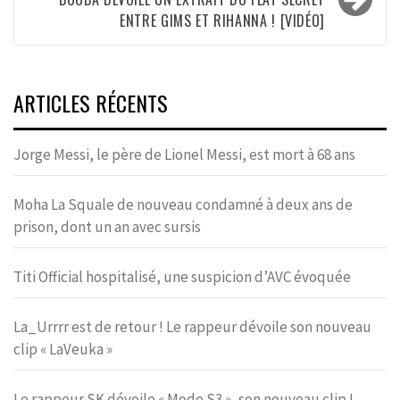
ENTRE GIMS ET RIHANNA ! [VIDÉO]
ARTICLES RÉCENTS
Jorge Messi, le père de Lionel Messi, est mort à 68 ans
Moha La Squale de nouveau condamné à deux ans de
prison, dont un an avec sursis
Titi Official hospitalisé, une suspicion d’AVC évoquée
La_Urrrr est de retour ! Le rappeur dévoile son nouveau
clip « LaVeuka »
Le rappeur SK dévoile « Mode S3 », son nouveau clip !