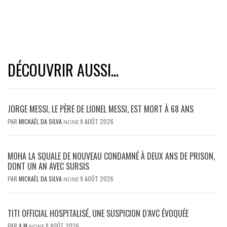
DÉCOUVRIR AUSSI...
JORGE MESSI, LE PÈRE DE LIONEL MESSI, EST MORT À 68 ANS
PAR
MICKAËL DA SILVA
9 AOÛT 2026
NONE
MOHA LA SQUALE DE NOUVEAU CONDAMNÉ À DEUX ANS DE PRISON,
DONT UN AN AVEC SURSIS
PAR
MICKAËL DA SILVA
9 AOÛT 2026
NONE
TITI OFFICIAL HOSPITALISÉ, UNE SUSPICION D’AVC ÉVOQUÉE
PAR
A M
8 AOÛT 2026
NONE