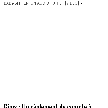
BABY-SITTER. UN AUDIO FUITE ! [VIDÉO]
»
Gims : Un règlement de compte à