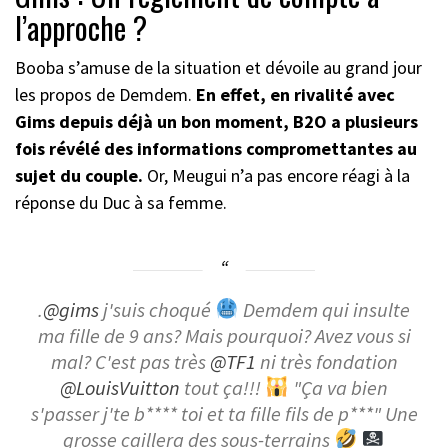
l’approche ?
Booba s’amuse de la situation et dévoile au grand jour
les propos de Demdem.
En effet, en rivalité avec
Gims depuis déjà un bon moment, B2O a plusieurs
fois révélé des informations compromettantes au
sujet du couple.
Or, Meugui n’a pas encore réagi à la
réponse du Duc à sa femme.
.
@gims
j'suis choqué
Demdem qui insulte
ma fille de 9 ans? Mais pourquoi? Avez vous si
mal? C'est pas très
@TF1
ni très fondation
@LouisVuitton
tout ça!!!
"Ça va bien
s'passer j'te b**** toi et ta fille fils de p***" Une
grosse caillera des sous-terrains