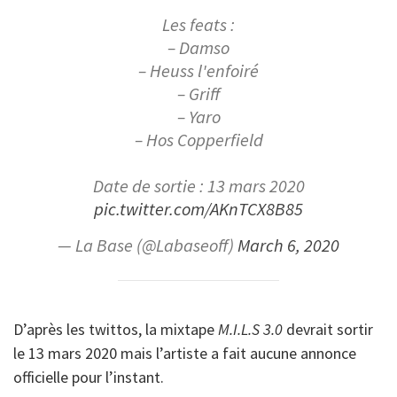
Les feats :
– Damso
– Heuss l'enfoiré
– Griff
– Yaro
– Hos Copperfield
Date de sortie : 13 mars 2020
pic.twitter.com/AKnTCX8B85
— La Base (@Labaseoff)
March 6, 2020
D’après les twittos, la mixtape
M.I.L.S 3.0
devrait sortir
le 13 mars 2020 mais l’artiste a fait aucune annonce
officielle pour l’instant.