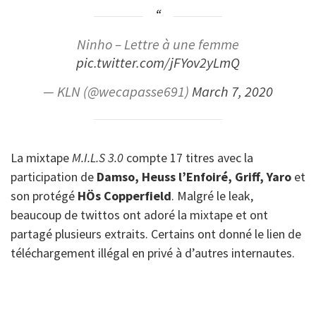
Ninho – Lettre à une femme
pic.twitter.com/jFYov2yLmQ
— KLN (@wecapasse691)
March 7, 2020
La mixtape
M.I.L.S 3.0
compte 17 titres avec la
participation de
Damso, Heuss l’Enfoiré, Griff, Yaro
et
son protégé
HÖs Copperfield
. Malgré le leak,
beaucoup de twittos ont adoré la mixtape et ont
partagé plusieurs extraits. Certains ont donné le lien de
téléchargement illégal en privé à d’autres internautes.