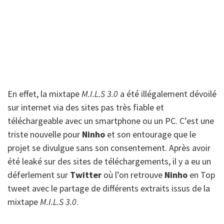
En effet, la mixtape
M.I.L.S 3.0
a été illégalement dévoilé
sur internet via des sites pas très fiable et
téléchargeable avec un smartphone ou un PC. C’est une
triste nouvelle pour
Ninho
et son entourage que le
projet se divulgue sans son consentement. Après avoir
été leaké sur des sites de téléchargements, il y a eu un
déferlement sur
Twitter
où l’on retrouve
Ninho
en Top
tweet avec le partage de différents extraits issus de la
mixtape
M.I.L.S 3.0
.