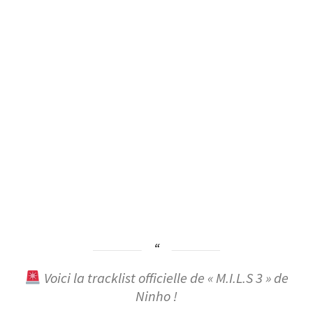
Voici la tracklist officielle de « M.I.L.S 3 » de
Ninho !