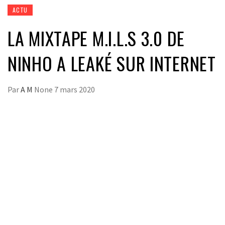
ACTU
LA MIXTAPE M.I.L.S 3.0 DE
NINHO A LEAKÉ SUR INTERNET
Par
A M
None
7 mars 2020