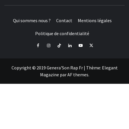
Qui sommes nous ?
Contact
Mentions légales
Politique de confidentialité
Facebook
Instagram
Tiktok
LinkedIn
Youtube
X
Copyright © 2019 Genera'Son Rap Fr
|
Thème:
Elegant
Magazine
par
AF themes
.