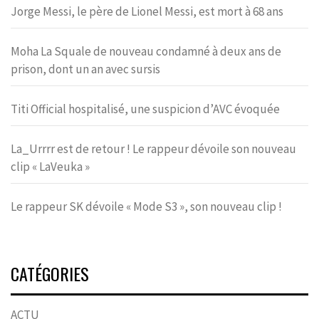
Jorge Messi, le père de Lionel Messi, est mort à 68 ans
Moha La Squale de nouveau condamné à deux ans de
prison, dont un an avec sursis
Titi Official hospitalisé, une suspicion d’AVC évoquée
La_Urrrr est de retour ! Le rappeur dévoile son nouveau
clip « LaVeuka »
Le rappeur SK dévoile « Mode S3 », son nouveau clip !
CATÉGORIES
ACTU