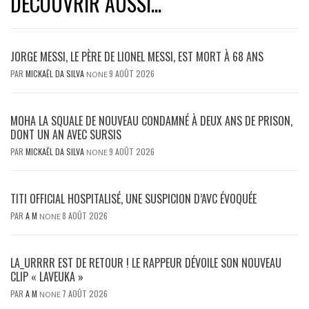
DÉCOUVRIR AUSSI...
JORGE MESSI, LE PÈRE DE LIONEL MESSI, EST MORT À 68 ANS
PAR
MICKAËL DA SILVA
9 AOÛT 2026
NONE
MOHA LA SQUALE DE NOUVEAU CONDAMNÉ À DEUX ANS DE PRISON,
DONT UN AN AVEC SURSIS
PAR
MICKAËL DA SILVA
9 AOÛT 2026
NONE
TITI OFFICIAL HOSPITALISÉ, UNE SUSPICION D’AVC ÉVOQUÉE
PAR
A M
8 AOÛT 2026
NONE
LA_URRRR EST DE RETOUR ! LE RAPPEUR DÉVOILE SON NOUVEAU
CLIP « LAVEUKA »
PAR
A M
7 AOÛT 2026
NONE