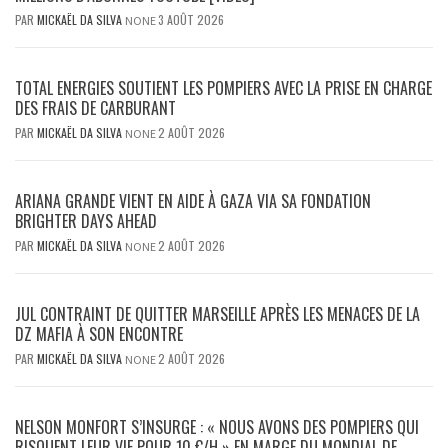
PAR
MICKAËL DA SILVA
3 AOÛT 2026
NONE
TOTAL ENERGIES SOUTIENT LES POMPIERS AVEC LA PRISE EN CHARGE
DES FRAIS DE CARBURANT
PAR
MICKAËL DA SILVA
2 AOÛT 2026
NONE
ARIANA GRANDE VIENT EN AIDE À GAZA VIA SA FONDATION
BRIGHTER DAYS AHEAD
PAR
MICKAËL DA SILVA
2 AOÛT 2026
NONE
JUL CONTRAINT DE QUITTER MARSEILLE APRÈS LES MENACES DE LA
DZ MAFIA À SON ENCONTRE
PAR
MICKAËL DA SILVA
2 AOÛT 2026
NONE
NELSON MONFORT S’INSURGE : « NOUS AVONS DES POMPIERS QUI
RISQUENT LEUR VIE POUR 10 €/H » EN MARGE DU MONDIAL DE