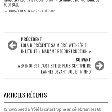
FOOTBALL
PAR
MICKAËL DA SILVA
2 AOÛT 2026
NONE
Navigation
PRÉCÉDENT
d’article
LOLA R PRÉSENTE SA MICRO WEB-SÉRIE
INTITULÉE « MADAME RECONSTRUCTION »
SUIVANT
WERENOI EST L’ARTISTE LE PLUS CERTIFIÉ DE
L’ANNÉE DEVANT JUL ET NINHO
ARTICLES RÉCENTS
IShowSpeed a frôlé la catastrophe en célébrant ses 60