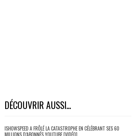
DÉCOUVRIR AUSSI...
ISHOWSPEED A FRÔLÉ LA CATASTROPHE EN CÉLÉBRANT SES 60
MILLIONS D’ABONNÉS YOUTUBE [VIDÉO]