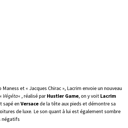
o Maness et « Jacques Chirac », Lacrim envoie un nouveau
 «
Végéta
« , réalisé par
Hustler Game
, on y voit
Lacrim
st sapé en
Versace
de la tête aux pieds et démontre sa
voitures de luxe. Le son quant à lui est également sombre
s négatifs