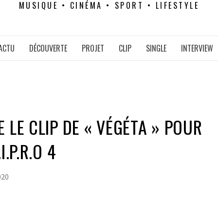
MUSIQUE • CINÉMA • SPORT • LIFESTYLE
ACTU
DÉCOUVERTE
PROJET
CLIP
SINGLE
INTERVIEW
 LE CLIP DE « VÉGÉTA » POUR
I.P.R.O 4
020