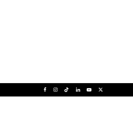
Facebook
Instagram
Tiktok
LinkedIn
Youtube
X