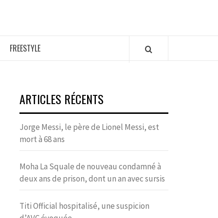
FREESTYLE
ARTICLES RÉCENTS
Jorge Messi, le père de Lionel Messi, est
mort à 68 ans
Moha La Squale de nouveau condamné à
deux ans de prison, dont un an avec sursis
Titi Official hospitalisé, une suspicion