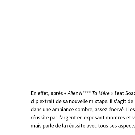
En effet, après «
Allez N**** Ta Mère
» feat Sos
clip extrait de sa nouvelle mixtape. Il s’agit de
dans une ambiance sombre, assez énervé. Il e
réussite par l’argent en exposant montres et 
mais parle de la réussite avec tous ses aspect