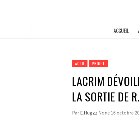
ACCUEIL
ACTU
PROJET
LACRIM DÉVOILE
LA SORTIE DE R.
Par
E.Hugzz
None
16 octobre 2