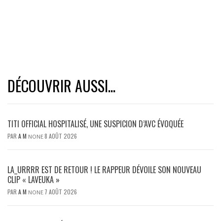
DÉCOUVRIR AUSSI...
TITI OFFICIAL HOSPITALISÉ, UNE SUSPICION D’AVC ÉVOQUÉE
PAR
A M
8 AOÛT 2026
NONE
LA_URRRR EST DE RETOUR ! LE RAPPEUR DÉVOILE SON NOUVEAU
CLIP « LAVEUKA »
PAR
A M
7 AOÛT 2026
NONE