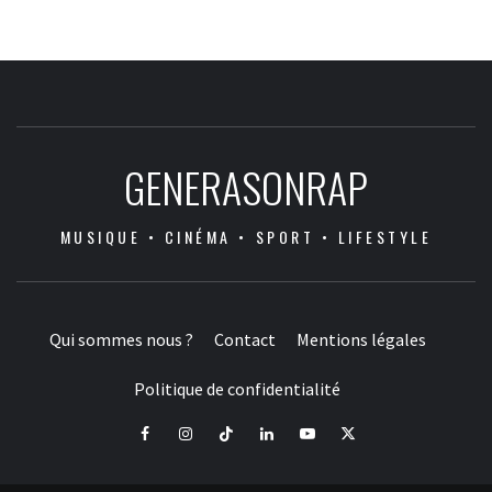
GENERASONRAP
MUSIQUE • CINÉMA • SPORT • LIFESTYLE
Qui sommes nous ?
Contact
Mentions légales
Politique de confidentialité
Facebook
Instagram
Tiktok
LinkedIn
Youtube
X