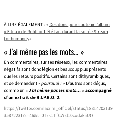
À LIRE ÉGALEMENT : «
Des dons pour soutenir l’album
« Fitna » de Rohff ont été fait durant la soirée Stream
for humanity
«
« J’ai même pas les mots… »
En commentaires, sur ses réseaux, les commentaires
négatifs sont donc légion et beaucoup plus présents
que les retours positifs. Certains sont dithyrambiques,
et se demandent
« pourquoi ? »
D’autres sont déçus,
comme un
« J’ai même pas les mots… »
accompagné
d’un extrait de R.I.P.R.O. 2.
https://twitter.com/lacrim_officiel/status/18814203139
35872231?s=46&t=0Tzk1TfCWEl10codakijUQ