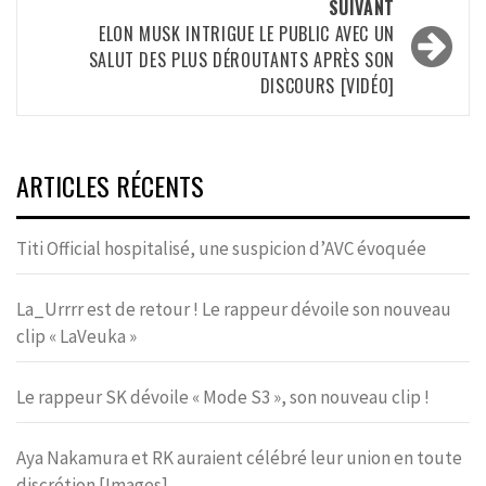
SUIVANT
ELON MUSK INTRIGUE LE PUBLIC AVEC UN
SALUT DES PLUS DÉROUTANTS APRÈS SON
DISCOURS [VIDÉO]
ARTICLES RÉCENTS
Titi Official hospitalisé, une suspicion d’AVC évoquée
La_Urrrr est de retour ! Le rappeur dévoile son nouveau
clip « LaVeuka »
Le rappeur SK dévoile « Mode S3 », son nouveau clip !
Aya Nakamura et RK auraient célébré leur union en toute
discrétion [Images]