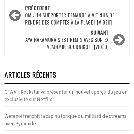
Navigation
PRÉCÉDENT
d’article
OM : UN SUPPORTER DEMANDE À VITINHA DE
RENDRE DES COMPTES À LA PLAGE ! [VIDÉO]
SUIVANT
AYA NAKAMURA S’EST REMIS AVEC SON EX
VLADIMIR BOUDNIKOFF [VIDÉO]
ARTICLES RÉCENTS
GTA VI : Rockstar va présenter un nouvel aperçu du jeu en
exclusivité sur Netflix
Werenoi franchit la cap historique du milliard de streams
avec Pyramide