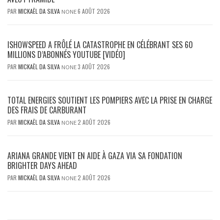
PAR
MICKAËL DA SILVA
6 AOÛT 2026
NONE
ISHOWSPEED A FRÔLÉ LA CATASTROPHE EN CÉLÉBRANT SES 60
MILLIONS D’ABONNÉS YOUTUBE [VIDÉO]
PAR
MICKAËL DA SILVA
3 AOÛT 2026
NONE
TOTAL ENERGIES SOUTIENT LES POMPIERS AVEC LA PRISE EN CHARGE
DES FRAIS DE CARBURANT
PAR
MICKAËL DA SILVA
2 AOÛT 2026
NONE
ARIANA GRANDE VIENT EN AIDE À GAZA VIA SA FONDATION
BRIGHTER DAYS AHEAD
PAR
MICKAËL DA SILVA
2 AOÛT 2026
NONE