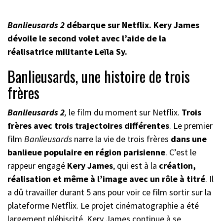
Banlieusards 2
débarque sur Netflix. Kery James
dévoile le second volet avec l’aide de la
réalisatrice militante Leïla Sy.
Banlieusards, une histoire de trois
frères
Banlieusards
2
,
le film du moment sur Netflix.
Trois
frères avec trois trajectoires différentes
. Le premier
film
Banlieusards
narre la vie de trois frères
dans une
banlieue populaire en région parisienne
. C’est le
rappeur engagé
Kery James
, qui est à la
création,
réalisation et même à l’image avec un rôle à titré
. Il
a dû travailler durant 5 ans pour voir ce film sortir sur la
plateforme Netflix. Le projet cinématographie a été
largement plébiscité. Kery James continue à se