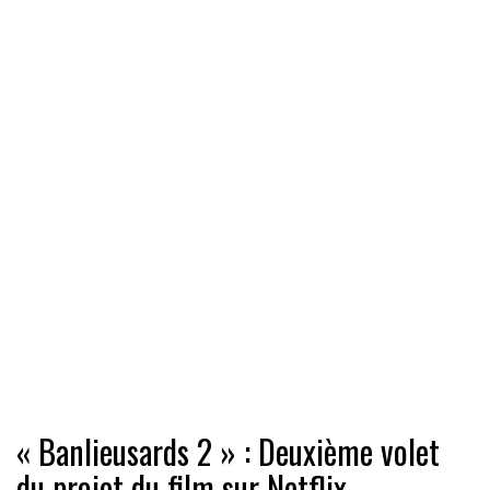
« Banlieusards 2 » : Deuxième volet
du projet du film sur Netflix