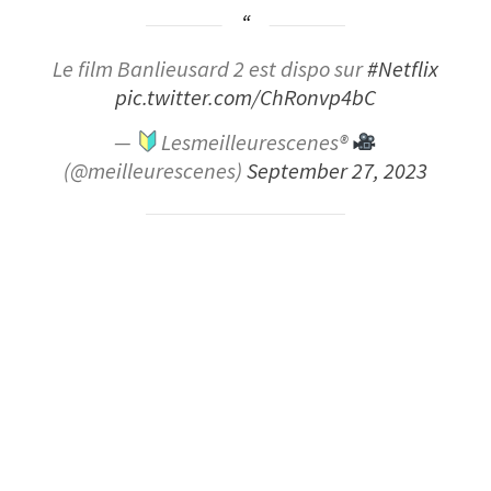
Le film Banlieusard 2 est dispo sur
#Netflix
pic.twitter.com/ChRonvp4bC
—
Lesmeilleurescenes
®️
(@meilleurescenes)
September 27, 2023