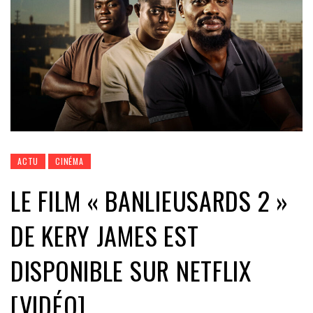
ACTU
CINÉMA
LE FILM « BANLIEUSARDS 2 »
DE KERY JAMES EST
DISPONIBLE SUR NETFLIX
[VIDÉO]