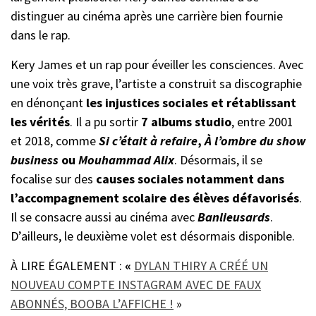
distinguer au cinéma après une carrière bien fournie
dans le rap.
Kery James et un rap pour éveiller les consciences. Avec
une voix très grave, l’artiste a construit sa discographie
en dénonçant
les injustices sociales et rétablissant
les vérités
. Il a pu sortir
7 albums studio
, entre 2001
et 2018, comme
Si c’était à refaire
,
À l’ombre du show
business
ou
Mouhammad Alix
. Désormais, il se
focalise sur des
causes sociales notamment dans
l’accompagnement scolaire des élèves défavorisés
.
Il se consacre aussi au cinéma avec
Banlieusards
.
D’ailleurs, le deuxième volet est désormais disponible.
À LIRE ÉGALEMENT :
«
DYLAN THIRY A CRÉÉ UN
NOUVEAU COMPTE INSTAGRAM AVEC DE FAUX
ABONNÉS, BOOBA L’AFFICHE !
»