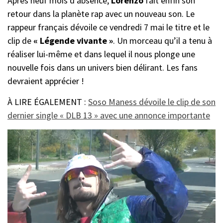
Après neuf mois d’absence,
Lorenzo
fait enfin son
retour dans la planète rap avec un nouveau son. Le
rappeur français dévoile ce vendredi 7 mai le titre et le
clip de
« Légende vivante »
. Un morceau qu’il a tenu à
réaliser lui-même et dans lequel il nous plonge une
nouvelle fois dans un univers bien délirant. Les fans
devraient apprécier !
À LIRE ÉGALEMENT :
Soso Maness dévoile le clip de son
dernier single « DLB 13 » avec une annonce importante