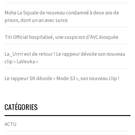
Moha La Squale de nouveau condamné à deux ans de
prison, dont un an avec sursis
Titi Official hospitalisé, une suspicion d’AVC évoquée
La_Urrrr est de retour ! Le rappeur dévoile son nouveau
clip « LaVeuka »
Le rappeur SK dévoile « Mode S3 », son nouveau clip !
CATÉGORIES
ACTU