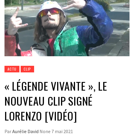
ACTU
CLIP
« LÉGENDE VIVANTE », LE
NOUVEAU CLIP SIGNÉ
LORENZO [VIDÉO]
Par
Aurélie David
None
7 mai 2021