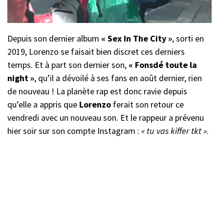
Depuis son dernier album
« Sex In The City »
, sorti en
2019, Lorenzo se faisait bien discret ces derniers
temps. Et à part son dernier son,
« Fonsdé toute la
night »
, qu’il a dévoilé à ses fans en août dernier, rien
de nouveau ! La planète rap est donc ravie depuis
qu’elle a appris que
Lorenzo
ferait son retour ce
vendredi avec un nouveau son. Et le rappeur a prévenu
hier soir sur son compte Instagram :
« tu vas kiffer tkt »
.