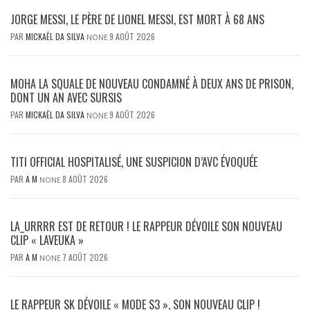
JORGE MESSI, LE PÈRE DE LIONEL MESSI, EST MORT À 68 ANS
PAR
MICKAËL DA SILVA
9 AOÛT 2026
NONE
MOHA LA SQUALE DE NOUVEAU CONDAMNÉ À DEUX ANS DE PRISON,
DONT UN AN AVEC SURSIS
PAR
MICKAËL DA SILVA
9 AOÛT 2026
NONE
TITI OFFICIAL HOSPITALISÉ, UNE SUSPICION D’AVC ÉVOQUÉE
PAR
A M
8 AOÛT 2026
NONE
LA_URRRR EST DE RETOUR ! LE RAPPEUR DÉVOILE SON NOUVEAU
CLIP « LAVEUKA »
PAR
A M
7 AOÛT 2026
NONE
LE RAPPEUR SK DÉVOILE « MODE S3 », SON NOUVEAU CLIP !