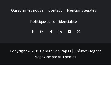
Qui sommes nous ?
Contact
Mentions légales
Politique de confidentialité
Facebook
Instagram
Tiktok
LinkedIn
Youtube
X
Copyright © 2019 Genera'Son Rap Fr
|
Thème:
Elegant
Magazine
par
AF themes
.