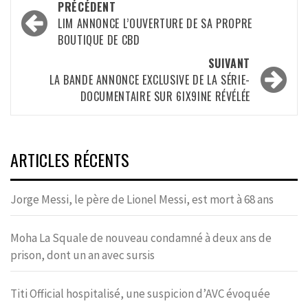
Navigation
PRÉCÉDENT
d’article
LIM ANNONCE L’OUVERTURE DE SA PROPRE
BOUTIQUE DE CBD
SUIVANT
LA BANDE ANNONCE EXCLUSIVE DE LA SÉRIE-
DOCUMENTAIRE SUR 6IX9INE RÉVÉLÉE
ARTICLES RÉCENTS
Jorge Messi, le père de Lionel Messi, est mort à 68 ans
Moha La Squale de nouveau condamné à deux ans de
prison, dont un an avec sursis
Titi Official hospitalisé, une suspicion d’AVC évoquée