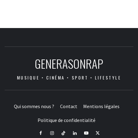
GENERASONRAP
MUSIQUE • CINÉMA • SPORT • LIFESTYLE
Qui sommes nous ?
Contact
Mentions légales
Politique de confidentialité
Facebook
Instagram
Tiktok
LinkedIn
Youtube
X