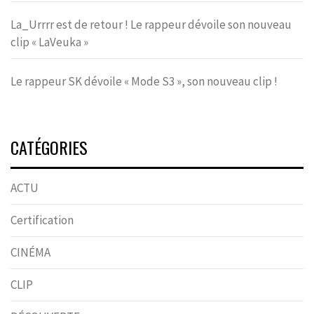
La_Urrrr est de retour ! Le rappeur dévoile son nouveau
clip « LaVeuka »
Le rappeur SK dévoile « Mode S3 », son nouveau clip !
CATÉGORIES
ACTU
Certification
CINÉMA
CLIP