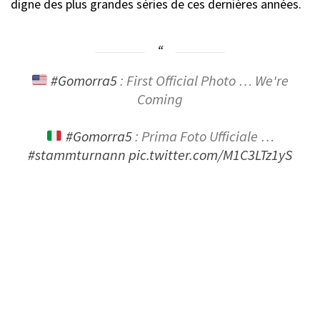
digne des plus grandes séries de ces dernières années.
#Gomorra5
: First Official Photo … We're
Coming
#Gomorra5
: Prima Foto Ufficiale …
#stammturnann
pic.twitter.com/M1C3LTz1yS