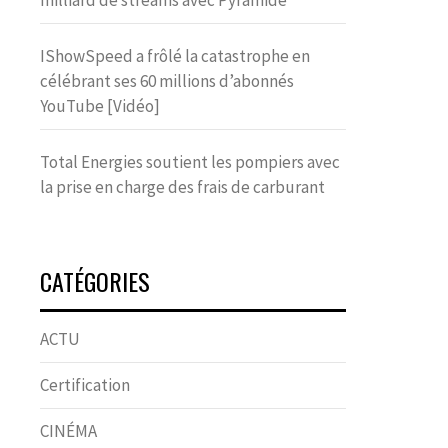
milliard de streams avec Pyramide
IShowSpeed a frôlé la catastrophe en
célébrant ses 60 millions d’abonnés
YouTube [Vidéo]
Total Energies soutient les pompiers avec
la prise en charge des frais de carburant
CATÉGORIES
ACTU
Certification
CINÉMA