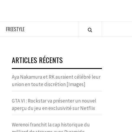
FREESTYLE
ARTICLES RÉCENTS
Aya Nakamura et RK auraient célébré leur
union en toute discrétion [Images]
GTA VI : Rockstar va présenter un nouvel
aperçu du jeu en exclusivité sur Netflix
Werenoi franchit la cap historique du