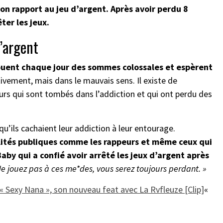
son rapport au jeu d’argent. Après avoir perdu 8
ter les jeux.
d’argent
jouent chaque jour des sommes colossales et espèrent
tivement, mais dans le mauvais sens. Il existe de
rs qui sont tombés dans l’addiction et qui ont perdu des
qu’ils cachaient leur addiction à leur entourage.
lités publiques comme les rappeurs et même ceux qui
Baby qui a confié avoir arrêté les jeux d’argent après
Ne jouez pas à ces me*des, vous serez toujours perdant. »
 Sexy Nana », son nouveau feat avec La Rvfleuze [Clip]
«