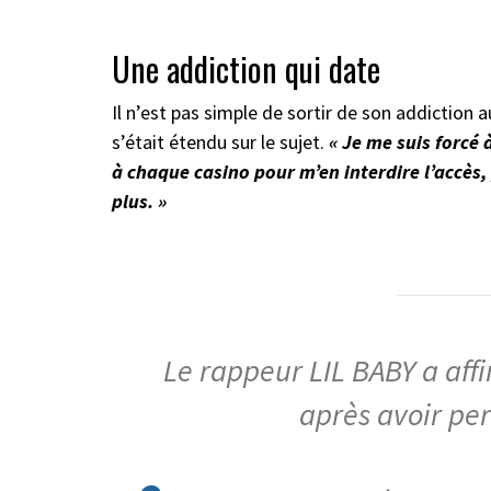
Une addiction qui date
Il n’est pas simple de sortir de son addiction a
s’était étendu sur le sujet.
« Je me suis forcé 
à chaque casino pour m’en interdire l’accès, 
plus. »
Le rappeur LIL BABY a affi
après avoir per