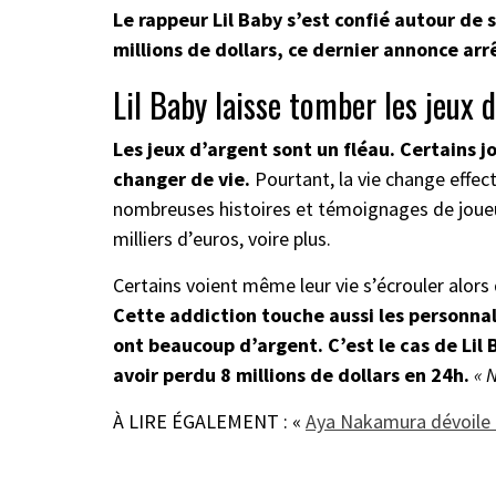
Le rappeur Lil Baby s’est confié autour de 
millions de dollars, ce dernier annonce arrê
Lil Baby laisse tomber les jeux 
Les jeux d’argent sont un fléau. Certains 
changer de vie.
Pourtant, la vie change effec
nombreuses histoires et témoignages de joueu
milliers d’euros, voire plus.
Certains voient même leur vie s’écrouler alors 
Cette addiction touche aussi les personna
ont beaucoup d’argent. C’est le cas de Lil 
avoir perdu 8 millions de dollars en 24h.
« 
À LIRE ÉGALEMENT : «
Aya Nakamura dévoile «