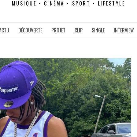
MUSIQUE • CINÉMA • SPORT • LIFESTYLE
ACTU
DÉCOUVERTE
PROJET
CLIP
SINGLE
INTERVIEW