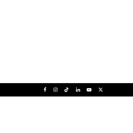
Facebook
Instagram
Tiktok
LinkedIn
Youtube
X