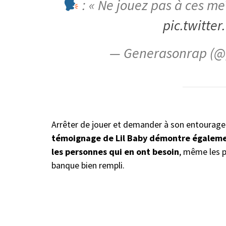
: « Ne jouez pas à ces me
pic.twitt
— Generasonrap (@
Arrêter de jouer et demander à son entourage 
témoignage de Lil Baby démontre égalemen
les personnes qui en ont besoin
, même les p
banque bien rempli.