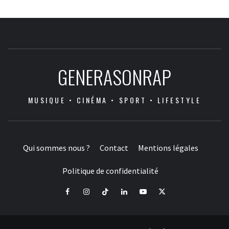
GENERASONRAP
MUSIQUE • CINÉMA • SPORT • LIFESTYLE
Qui sommes nous ?
Contact
Mentions légales
Politique de confidentialité
Facebook
Instagram
Tiktok
LinkedIn
Youtube
X