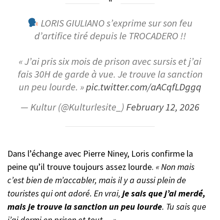
LORIS GIULIANO s’exprime sur son feu
d’artifice tiré depuis le TROCADERO !!
« J’ai pris six mois de prison avec sursis et j’ai
fais 30H de garde à vue. Je trouve la sanction
un peu lourde. »
pic.twitter.com/aACqfLDggq
— Kultur (@Kulturlesite_)
February 12, 2026
Dans l’échange avec Pierre Niney, Loris confirme la
peine qu’il trouve toujours assez lourde.
« Non mais
c’est bien de m’accabler, mais il y a aussi plein de
touristes qui ont adoré. En vrai,
je sais que j’ai merdé,
mais je trouve la sanction un peu lourde
. Tu sais que
j’ai dormi en prison et tout… »