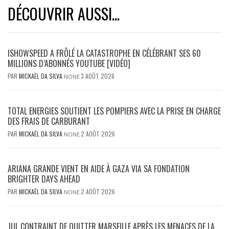
DÉCOUVRIR AUSSI...
ISHOWSPEED A FRÔLÉ LA CATASTROPHE EN CÉLÉBRANT SES 60
MILLIONS D’ABONNÉS YOUTUBE [VIDÉO]
PAR
MICKAËL DA SILVA
3 AOÛT 2026
NONE
TOTAL ENERGIES SOUTIENT LES POMPIERS AVEC LA PRISE EN CHARGE
DES FRAIS DE CARBURANT
PAR
MICKAËL DA SILVA
2 AOÛT 2026
NONE
ARIANA GRANDE VIENT EN AIDE À GAZA VIA SA FONDATION
BRIGHTER DAYS AHEAD
PAR
MICKAËL DA SILVA
2 AOÛT 2026
NONE
JUL CONTRAINT DE QUITTER MARSEILLE APRÈS LES MENACES DE LA