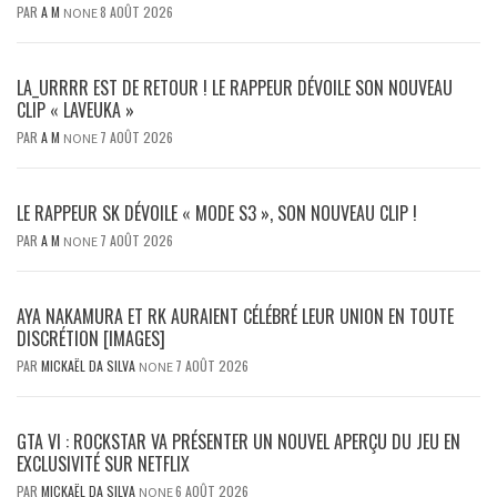
PAR
A M
8 AOÛT 2026
NONE
LA_URRRR EST DE RETOUR ! LE RAPPEUR DÉVOILE SON NOUVEAU
CLIP « LAVEUKA »
PAR
A M
7 AOÛT 2026
NONE
LE RAPPEUR SK DÉVOILE « MODE S3 », SON NOUVEAU CLIP !
PAR
A M
7 AOÛT 2026
NONE
AYA NAKAMURA ET RK AURAIENT CÉLÉBRÉ LEUR UNION EN TOUTE
DISCRÉTION [IMAGES]
PAR
MICKAËL DA SILVA
7 AOÛT 2026
NONE
GTA VI : ROCKSTAR VA PRÉSENTER UN NOUVEL APERÇU DU JEU EN
EXCLUSIVITÉ SUR NETFLIX
PAR
MICKAËL DA SILVA
6 AOÛT 2026
NONE