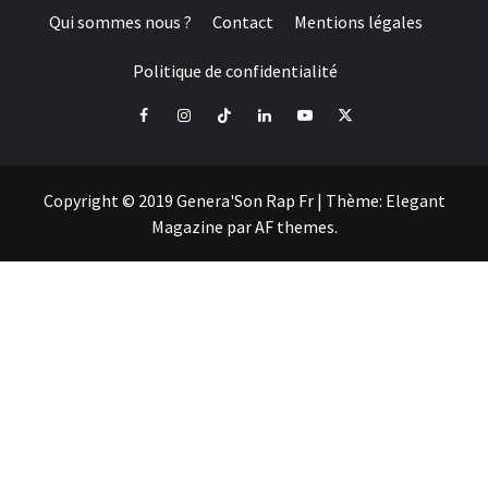
Qui sommes nous ?
Contact
Mentions légales
Politique de confidentialité
Facebook
Instagram
Tiktok
LinkedIn
Youtube
X
Copyright © 2019 Genera'Son Rap Fr
|
Thème:
Elegant
Magazine
par
AF themes
.