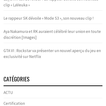
clip « LaVeuka »
Le rappeur SK dévoile « Mode S3 », son nouveau clip !
Aya Nakamura et RK auraient célébré leur union en toute
discrétion [Images]
GTA VI : Rockstar va présenter un nouvel aperçu du jeu en
exclusivité sur Netflix
CATÉGORIES
ACTU
Certification