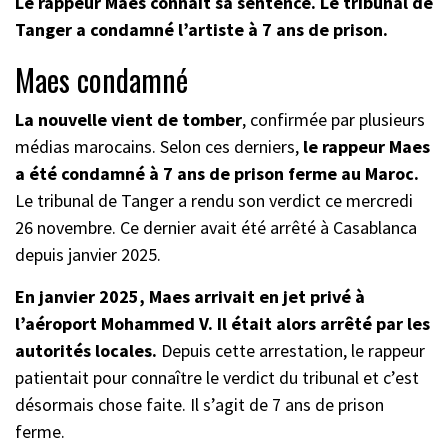
Le rappeur Maes connaît sa sentence. Le tribunal de
Tanger a condamné l’artiste à 7 ans de prison.
Maes condamné
La nouvelle vient de tomber
,
confirmée par plusieurs
médias marocains.
Selon ces derniers,
le rappeur Maes
a été condamné à 7 ans de prison ferme au Maroc.
Le tribunal de Tanger a rendu son verdict ce mercredi
26 novembre. Ce dernier avait été arrêté à Casablanca
depuis janvier 2025.
En janvier 2025, Maes arrivait en jet privé à
l’aéroport Mohammed V.
Il était alors arrêté par les
autorités locales.
Depuis cette arrestation, le rappeur
patientait pour connaître le verdict du tribunal et c’est
désormais chose faite. Il s’agit de 7 ans de prison
ferme.