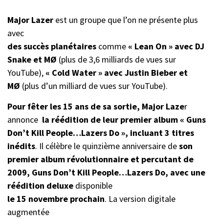
Major Lazer
est un groupe que l’on ne présente plus
avec
des succès planétaires
comme
« Lean On » avec DJ
Snake et MØ
(plus de 3,6 milliards de vues sur
YouTube),
« Cold Water » avec Justin Bieber et
MØ
(plus d’un milliard de vues sur YouTube).
Pour fêter les 15 ans de sa sortie, Major Laze
r
annonce
la réédition de leur premier album « Guns
Don’t Kill People…Lazers Do », incluant 3 titres
inédits
. Il célèbre le quinzième anniversaire de
son
premier album révolutionnaire et percutant de
2009, Guns Don’t Kill People…Lazers Do, avec une
réédition deluxe
disponible
le 15 novembre prochain
. La version digitale
augmentée