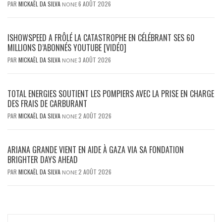
PAR
MICKAËL DA SILVA
6 AOÛT 2026
NONE
ISHOWSPEED A FRÔLÉ LA CATASTROPHE EN CÉLÉBRANT SES 60
MILLIONS D’ABONNÉS YOUTUBE [VIDÉO]
PAR
MICKAËL DA SILVA
3 AOÛT 2026
NONE
TOTAL ENERGIES SOUTIENT LES POMPIERS AVEC LA PRISE EN CHARGE
DES FRAIS DE CARBURANT
PAR
MICKAËL DA SILVA
2 AOÛT 2026
NONE
ARIANA GRANDE VIENT EN AIDE À GAZA VIA SA FONDATION
BRIGHTER DAYS AHEAD
PAR
MICKAËL DA SILVA
2 AOÛT 2026
NONE