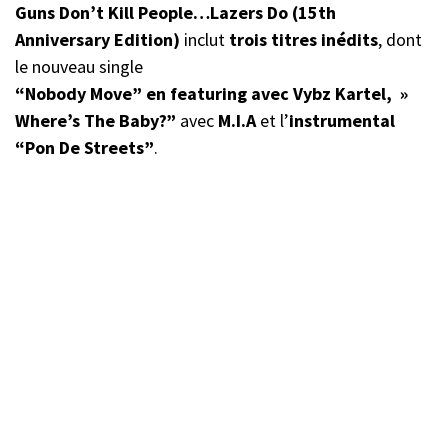
Guns Don’t Kill People…Lazers Do (15th
Anniversary Edition)
inclut
trois titres inédits
, dont
le nouveau single
“Nobody Move” en featuring avec Vybz Kartel, »
Where’s The Baby?”
avec
M.I.A
et l’
instrumental
“Pon De Streets”
.