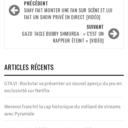
Navigation
PRÉCÉDENT
d’article
SHAY FAIT MONTER UNE FAN SUR SCÈNE ET LUI
FAIT UN SHOW PRIVÉ EN DIRECT [VIDÉO]
SUIVANT
GAZO TACLE BOBBY SHMURDA : « C’EST UN
RAPPEUR ÉTEINT » [VIDÉO]
ARTICLES RÉCENTS
GTA VI : Rockstar va présenter un nouvel aperçu du jeu en
exclusivité sur Netflix
Werenoi franchit la cap historique du milliard de streams
avec Pyramide