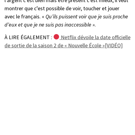
l’argent c’est bien mais être présent c’est mieux, il veut
montrer que c’est possible de voir, toucher et jouer
avec le français. «
Qu’ils puissent voir que je suis proche
d’eux et que je ne suis pas inaccessible »
.
À LIRE ÉGALEMENT :
Netflix dévoile la date officielle
de sortie de la saison 2 de « Nouvelle École »[VIDÉO]