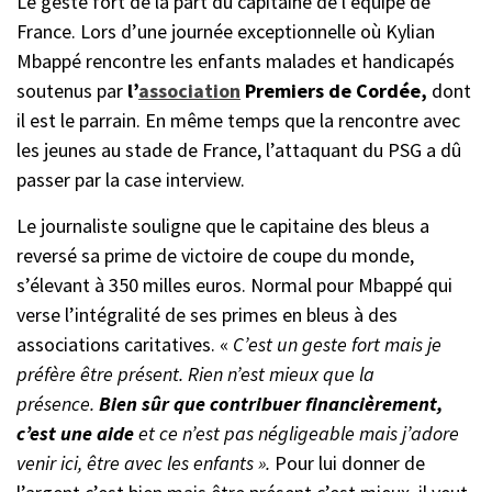
Le geste fort de la part du capitaine de l’équipe de
France. Lors d’une journée exceptionnelle où Kylian
Mbappé rencontre les enfants malades et handicapés
soutenus par
l’
association
Premiers de Cordée,
dont
il est le parrain. En même temps que la rencontre avec
les jeunes au stade de France, l’attaquant du PSG a dû
passer par la case interview.
Le journaliste souligne que le capitaine des bleus a
reversé sa prime de victoire de coupe du monde,
s’élevant à 350 milles euros. Normal pour Mbappé qui
verse l’intégralité de ses primes en bleus à des
associations caritatives. «
C’est un geste fort mais je
préfère être présent. Rien n’est mieux que la
présence.
Bien sûr que contribuer financièrement,
c’est une aide
et ce n’est pas négligeable mais j’adore
venir ici, être avec les enfants
».
Pour lui donner de