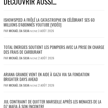
DÉCOUVRIR AUSSI...
ISHOWSPEED A FRÔLÉ LA CATASTROPHE EN CÉLÉBRANT SES 60
MILLIONS D’ABONNÉS YOUTUBE [VIDÉO]
PAR
MICKAËL DA SILVA
3 AOÛT 2026
NONE
TOTAL ENERGIES SOUTIENT LES POMPIERS AVEC LA PRISE EN CHARGE
DES FRAIS DE CARBURANT
PAR
MICKAËL DA SILVA
2 AOÛT 2026
NONE
ARIANA GRANDE VIENT EN AIDE À GAZA VIA SA FONDATION
BRIGHTER DAYS AHEAD
PAR
MICKAËL DA SILVA
2 AOÛT 2026
NONE
JUL CONTRAINT DE QUITTER MARSEILLE APRÈS LES MENACES DE LA
DZ MAFIA À SON ENCONTRE