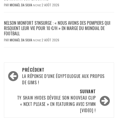
PAR
MICKAËL DA SILVA
2 AOÛT 2026
NONE
NELSON MONFORT S’INSURGE : « NOUS AVONS DES POMPIERS QUI
RISQUENT LEUR VIE POUR 10 €/H » EN MARGE DU MONDIAL DE
FOOTBALL
PAR
MICKAËL DA SILVA
2 AOÛT 2026
NONE
Navigation
PRÉCÉDENT
d’article
LA RÉPONSE D’UNE ÉGYPTOLOGUE AUX PROPOS
DE GIMS !
SUIVANT
TY SHAW HVDES DÉVOILE SON NOUVEAU CLIP
« NEXT PLEASE » EN FEATURING AVEC SYMN
[VIDEO] !