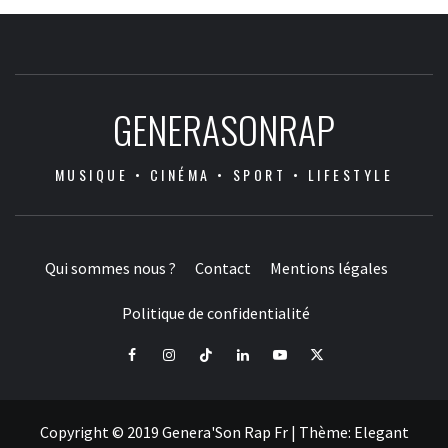
GENERASONRAP
MUSIQUE • CINÉMA • SPORT • LIFESTYLE
Qui sommes nous ?
Contact
Mentions légales
Politique de confidentialité
Facebook
Instagram
Tiktok
LinkedIn
Youtube
X
Copyright © 2019 Genera'Son Rap Fr
|
Thème:
Elegant