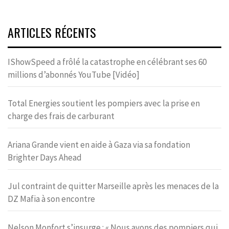
ARTICLES RÉCENTS
IShowSpeed a frôlé la catastrophe en célébrant ses 60
millions d’abonnés YouTube [Vidéo]
Total Energies soutient les pompiers avec la prise en
charge des frais de carburant
Ariana Grande vient en aide à Gaza via sa fondation
Brighter Days Ahead
Jul contraint de quitter Marseille après les menaces de la
DZ Mafia à son encontre
Nelson Monfort s’insurge : « Nous avons des pompiers qui