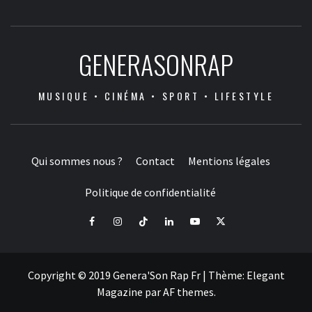
GENERASONRAP
MUSIQUE • CINÉMA • SPORT • LIFESTYLE
Qui sommes nous ?
Contact
Mentions légales
Politique de confidentialité
Facebook
Instagram
Tiktok
LinkedIn
Youtube
X
Copyright © 2019 Genera'Son Rap Fr
|
Thème:
Elegant
Magazine
par
AF themes
.