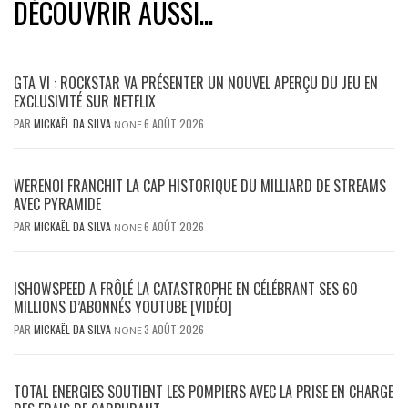
DÉCOUVRIR AUSSI...
GTA VI : ROCKSTAR VA PRÉSENTER UN NOUVEL APERÇU DU JEU EN
EXCLUSIVITÉ SUR NETFLIX
PAR
MICKAËL DA SILVA
6 AOÛT 2026
NONE
WERENOI FRANCHIT LA CAP HISTORIQUE DU MILLIARD DE STREAMS
AVEC PYRAMIDE
PAR
MICKAËL DA SILVA
6 AOÛT 2026
NONE
ISHOWSPEED A FRÔLÉ LA CATASTROPHE EN CÉLÉBRANT SES 60
MILLIONS D’ABONNÉS YOUTUBE [VIDÉO]
PAR
MICKAËL DA SILVA
3 AOÛT 2026
NONE
TOTAL ENERGIES SOUTIENT LES POMPIERS AVEC LA PRISE EN CHARGE