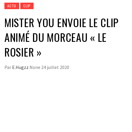
ACTU
CLIP
MISTER YOU ENVOIE LE CLIP
ANIMÉ DU MORCEAU « LE
ROSIER »
Par
E.Hugzz
None
24 juillet 2020