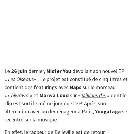
Le
26 juin
dernier,
Mister You
dévoilait son nouvel EP
«
Les Oiseaux
« . Le projet est constitué de cinq titres et
contient des featurings avec
Naps
sur le morceau
«
Chiwawa
» et
Marwa Loud
sur «
Millions d’€
» dont le
clip est sorti le même jour que l’EP. Après son
altercation avec un déménageur à Paris,
Yougataga
se
recentre sur la musique.
En effet, le rappeur de Belleville est de retour