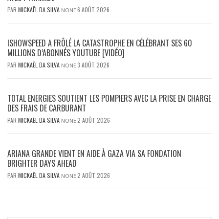
PAR
MICKAËL DA SILVA
6 AOÛT 2026
NONE
ISHOWSPEED A FRÔLÉ LA CATASTROPHE EN CÉLÉBRANT SES 60
MILLIONS D’ABONNÉS YOUTUBE [VIDÉO]
PAR
MICKAËL DA SILVA
3 AOÛT 2026
NONE
TOTAL ENERGIES SOUTIENT LES POMPIERS AVEC LA PRISE EN CHARGE
DES FRAIS DE CARBURANT
PAR
MICKAËL DA SILVA
2 AOÛT 2026
NONE
ARIANA GRANDE VIENT EN AIDE À GAZA VIA SA FONDATION
BRIGHTER DAYS AHEAD
PAR
MICKAËL DA SILVA
2 AOÛT 2026
NONE