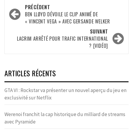
Navigation
PRÉCÉDENT
d’article
BEN LLØYD DÉVOILE LE CLIP ANIMÉ DE
« VINCENT VEGA » AVEC GERSANDE WELKER
SUIVANT
LACRIM ARRÊTÉ POUR TRAFIC INTERNATIONAL
? [VIDÉO]
ARTICLES RÉCENTS
GTA VI : Rockstar va présenter un nouvel aperçu du jeu en
exclusivité sur Netflix
Werenoi franchit la cap historique du milliard de streams
avec Pyramide