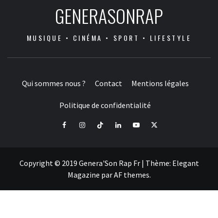
GENERASONRAP
MUSIQUE • CINÉMA • SPORT • LIFESTYLE
Qui sommes nous ?
Contact
Mentions légales
Politique de confidentialité
Facebook
Instagram
Tiktok
LinkedIn
Youtube
X
Copyright © 2019 Genera'Son Rap Fr
|
Thème:
Elegant
Magazine
par
AF themes
.