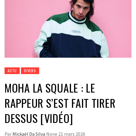
ACTU
DIVERS
MOHA LA SQUALE : LE
RAPPEUR S’EST FAIT TIRER
DESSUS [VIDÉO]
Par
Mickaël Da Silva
None
21 mars 2026