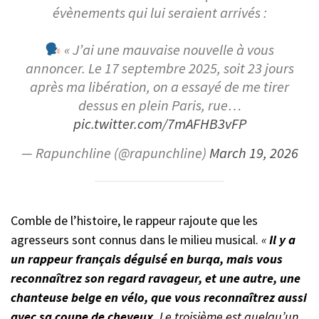
évènements qui lui seraient arrivés :
« J’ai une mauvaise nouvelle à vous
annoncer. Le 17 septembre 2025, soit 23 jours
après ma libération, on a essayé de me tirer
dessus en plein Paris, rue…
pic.twitter.com/7mAFHB3vFP
— Rapunchline (@rapunchline)
March 19, 2026
Comble de l’histoire, le rappeur rajoute que les
agresseurs sont connus dans le milieu musical.
«
Il y a
un rappeur français déguisé en burqa, mais vous
reconnaîtrez son regard ravageur, et une autre, une
chanteuse belge en vélo, que vous reconnaîtrez aussi
avec sa coupe de cheveux.
Le troisième est quelqu’un