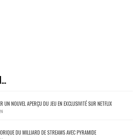
..
ER UN NOUVEL APERÇU DU JEU EN EXCLUSIVITÉ SUR NETFLIX
26
TORIQUE DU MILLIARD DE STREAMS AVEC PYRAMIDE