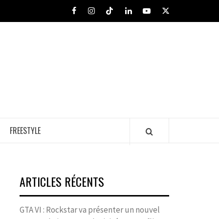
Facebook
Instagram
Tiktok
LinkedIn
Youtube
X
FREESTYLE
ARTICLES RÉCENTS
GTA VI : Rockstar va présenter un nouvel