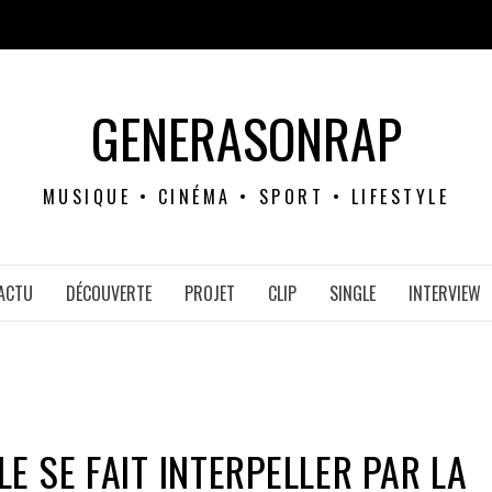
GENERASONRAP
MUSIQUE • CINÉMA • SPORT • LIFESTYLE
ACTU
DÉCOUVERTE
PROJET
CLIP
SINGLE
INTERVIEW
E SE FAIT INTERPELLER PAR LA