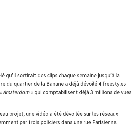
é qu’il sortirait des clips chaque semaine jusqu’à la
re du quartier de la Banane a déjà dévoilé 4 freestyles
« Amsterdam »
qui comptabilisent déjà 3 millions de vues
veau projet, une vidéo a été dévoilée sur les réseaux
lemment par trois policiers dans une rue Parisienne.