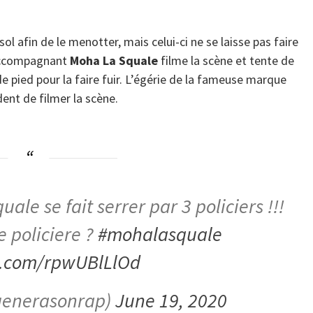
 sol afin de le menotter, mais celui-ci ne se laisse pas faire
 accompagnant
Moha La Squale
filme la scène et tente de
de pied pour la faire fuir. L’égérie de la fameuse marque
nt de filmer la scène.
le se fait serrer par 3 policiers !!!
 policiere ?
#mohalasquale
er.com/rpwUBlLlOd
generasonrap)
June 19, 2020