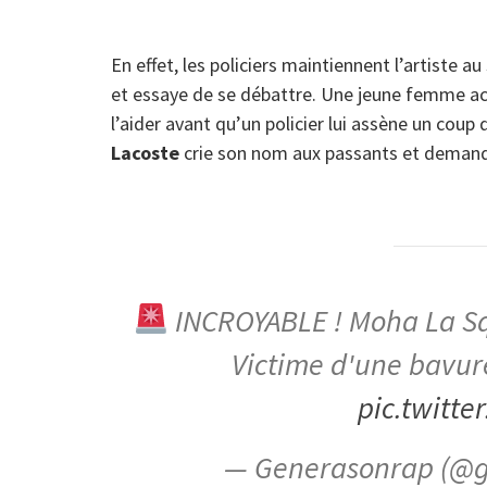
En effet, les policiers maintiennent l’artiste au
et essaye de se débattre. Une jeune femme
l’aider avant qu’un policier lui assène un coup 
Lacoste
crie son nom aux passants et demande
INCROYABLE ! Moha La Squa
Victime d'une bavure
pic.twitt
— Generasonrap (@