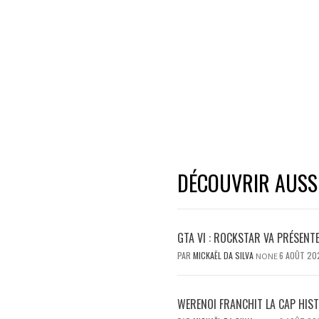
DÉCOUVRIR AUSSI.
GTA VI : ROCKSTAR VA PRÉSENT
PAR
MICKAËL DA SILVA
6 AOÛT 20
NONE
WERENOI FRANCHIT LA CAP HIS