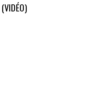
 (VIDÉO)