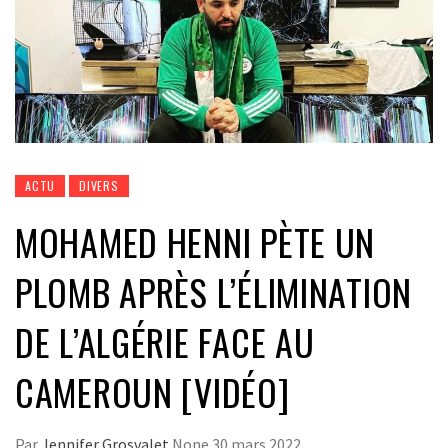
ACTU
DIVERS
MOHAMED HENNI PÈTE UN
PLOMB APRÈS L’ÉLIMINATION
DE L’ALGÉRIE FACE AU
CAMEROUN [VIDÉO]
Par
Jennifer Grosvalet
None
30 mars 2022