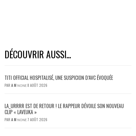
DÉCOUVRIR AUSSI...
TITI OFFICIAL HOSPITALISÉ, UNE SUSPICION D’AVC ÉVOQUÉE
PAR
A M
8 AOÛT 2026
NONE
LA_URRRR EST DE RETOUR ! LE RAPPEUR DÉVOILE SON NOUVEAU
CLIP « LAVEUKA »
PAR
A M
7 AOÛT 2026
NONE