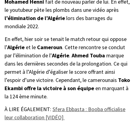
Mohamed Henni
fait de nouveau parler de lui. En effet,
le youtubeur pète les plombs dans une vidéo après
l’élimination de l’Algérie
lors des barrages du
mondiale 2022.
En effet, hier soir se tenait le match retour qui oppose
l’
Algérie
et le
Cameroun
. Cette rencontre se conclut
par l’élimination de l’
Algérie
.
Ahmed Touba
marque
dans les dernières secondes de la prolongation. Ce qui
permet à l’Algérie d’égaliser le score offrant ainsi
l’espoir d’une victoire. Cependant, le camerounais
Toko
Ekambi
offre la victoire à son équipe
en marquant à
la 124 ème minute.
À LIRE ÉGALEMENT:
Sfera Ebbasta : Booba officialise
leur collaboration [VIDÉO]