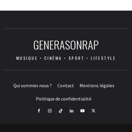
GENERASONRAP
MUSIQUE • CINÉMA • SPORT • LIFESTYLE
Qui sommes nous ?
Contact
Mentions légales
Politique de confidentialité
Facebook
Instagram
Tiktok
LinkedIn
Youtube
X