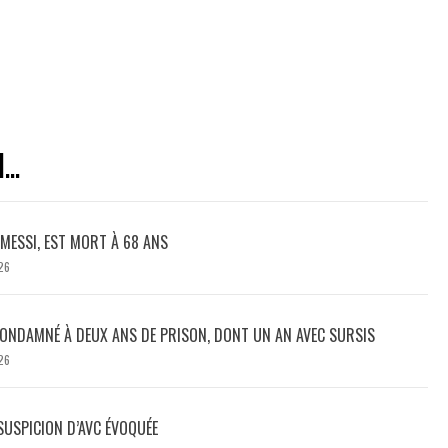
..
L MESSI, EST MORT À 68 ANS
26
ONDAMNÉ À DEUX ANS DE PRISON, DONT UN AN AVEC SURSIS
26
 SUSPICION D’AVC ÉVOQUÉE