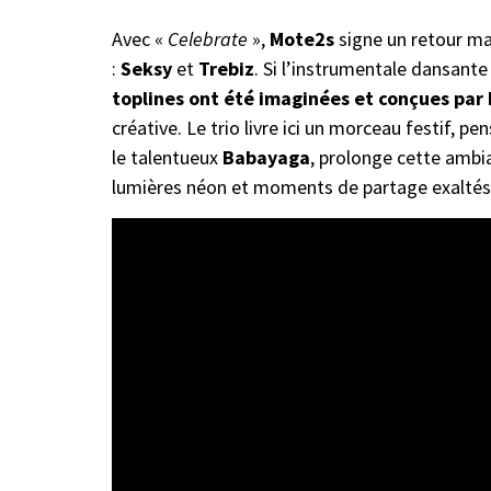
Avec «
Celebrate
»,
Mote2s
signe un retour ma
:
Seksy
et
Trebiz
. Si l’instrumentale dansante
toplines ont été imaginées et conçues par
créative. Le trio livre ici un morceau festif, pe
le talentueux
Babayaga
, prolonge cette ambi
lumières néon et moments de partage exaltés