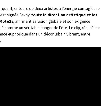
rquant, entouré de deux artistes à l’énergie contagieuse
 est signée Seksy,
toute la direction artistique et les
 Mote2s
, affirmant sa vision globale et son exigence
nsé comme un véritable banger de l’été. Le clip, réalisé par
ance euphorique dans un décor urbain vibrant, entre
.