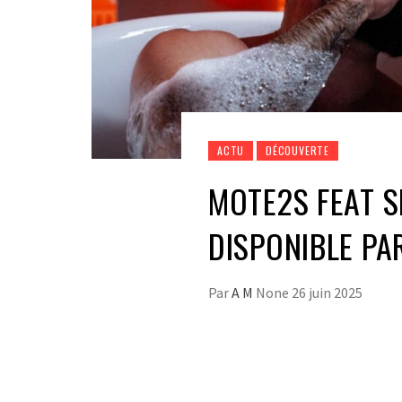
ACTU
DÉCOUVERTE
MOTE2S FEAT S
DISPONIBLE PA
Par
A M
None
26 juin 2025