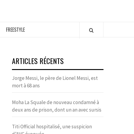
FREESTYLE
ARTICLES RÉCENTS
Jorge Messi, le père de Lionel Messi, est
mort à 68 ans
Moha La Squale de nouveau condamné à
deux ans de prison, dont un an avec sursis
Titi Official hospitalisé, une suspicion