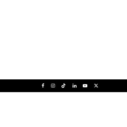
Facebook
Instagram
Tiktok
LinkedIn
Youtube
X