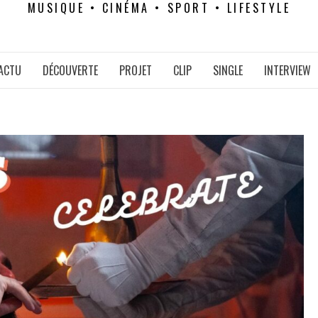
MUSIQUE • CINÉMA • SPORT • LIFESTYLE
ACTU
DÉCOUVERTE
PROJET
CLIP
SINGLE
INTERVIEW