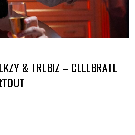
EKZY & TREBIZ – CELEBRATE
RTOUT