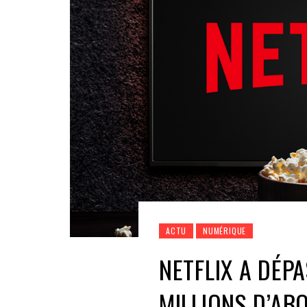
ACTU
NUMÉRIQUE
NETFLIX A DÉP
MILLIONS D’AB