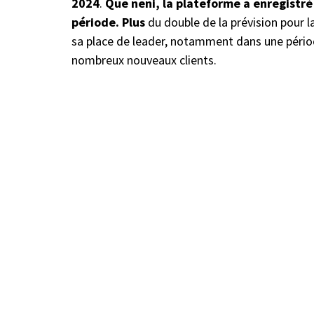
2024
.
Que neni, la plateforme a enregistré 
période. Plus
du double de la prévision pour 
sa place de leader, notamment dans une période
nombreux nouveaux clients.