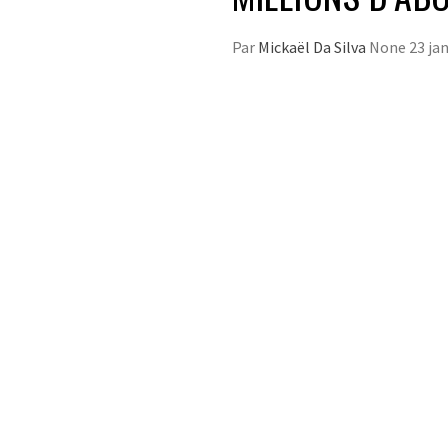
Par
Mickaël Da Silva
None
23 ja