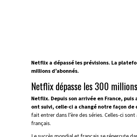
Netflix a dépassé les prévisions. La plate
millions d’abonnés.
Netflix dépasse les 300 million
Netflix. Depuis son arrivée en France, pui
ont suivi, celle-ci a changé notre façon de
fait entrer dans l’ère des séries. Celles-ci so
français.
Le succès mondial et français se répercute dan