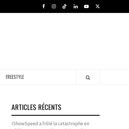
Facebook
Instagram
Tiktok
LinkedIn
Youtube
X
FREESTYLE
ARTICLES RÉCENTS
IShowSpeed a frôlé la catastrophe en