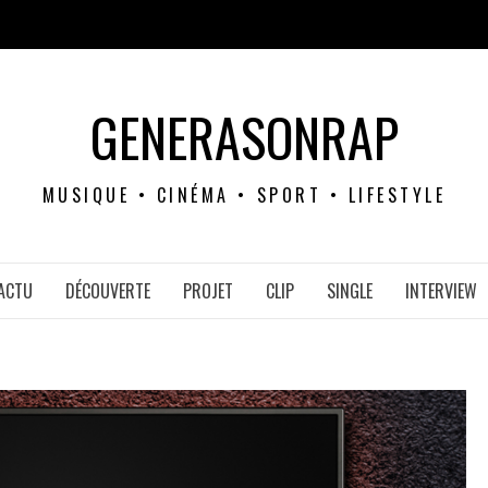
GENERASONRAP
MUSIQUE • CINÉMA • SPORT • LIFESTYLE
ACTU
DÉCOUVERTE
PROJET
CLIP
SINGLE
INTERVIEW