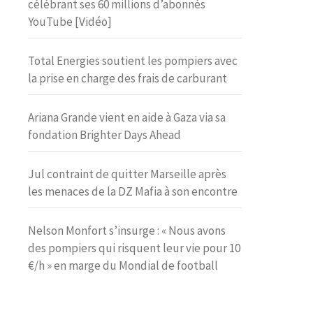
célébrant ses 60 millions d’abonnés
YouTube [Vidéo]
Total Energies soutient les pompiers avec
la prise en charge des frais de carburant
Ariana Grande vient en aide à Gaza via sa
fondation Brighter Days Ahead
Jul contraint de quitter Marseille après
les menaces de la DZ Mafia à son encontre
Nelson Monfort s’insurge : « Nous avons
des pompiers qui risquent leur vie pour 10
€/h » en marge du Mondial de football