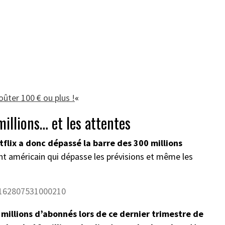
coûter 100 € ou plus !
«
illions… et les attentes
tflix a donc dépassé la barre des 300 millions
nt américain qui dépasse les prévisions et même les
2162807531000210
9 millions d’abonnés lors de ce dernier trimestre de