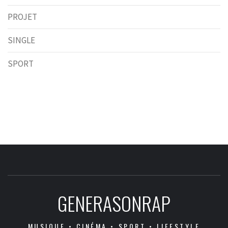
PROJET
SINGLE
SPORT
GENERASONRAP
MUSIQUE • CINÉMA • SPORT • LIFESTYLE