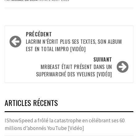
Navigation
PRÉCÉDENT
d’article
LACRIM N’ÉCRIT PLUS SES TEXTES, SON ALBUM
EST EN TOTAL IMPRO [VIDÉO]
SUIVANT
MRBEAST ÉTAIT PRÉSENT DANS UN
SUPERMARCHÉ DES YVELINES [VIDÉO]
ARTICLES RÉCENTS
IShowSpeed a frôlé la catastrophe en célébrant ses 60
millions d’abonnés YouTube [Vidéo]