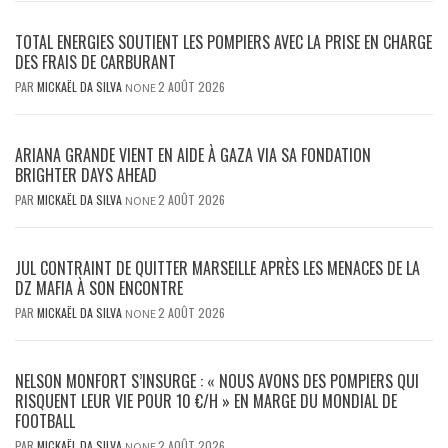
TOTAL ENERGIES SOUTIENT LES POMPIERS AVEC LA PRISE EN CHARGE
DES FRAIS DE CARBURANT
PAR
MICKAËL DA SILVA
2 AOÛT 2026
NONE
ARIANA GRANDE VIENT EN AIDE À GAZA VIA SA FONDATION
BRIGHTER DAYS AHEAD
PAR
MICKAËL DA SILVA
2 AOÛT 2026
NONE
JUL CONTRAINT DE QUITTER MARSEILLE APRÈS LES MENACES DE LA
DZ MAFIA À SON ENCONTRE
PAR
MICKAËL DA SILVA
2 AOÛT 2026
NONE
NELSON MONFORT S’INSURGE : « NOUS AVONS DES POMPIERS QUI
RISQUENT LEUR VIE POUR 10 €/H » EN MARGE DU MONDIAL DE
FOOTBALL
PAR
MICKAËL DA SILVA
2 AOÛT 2026
NONE