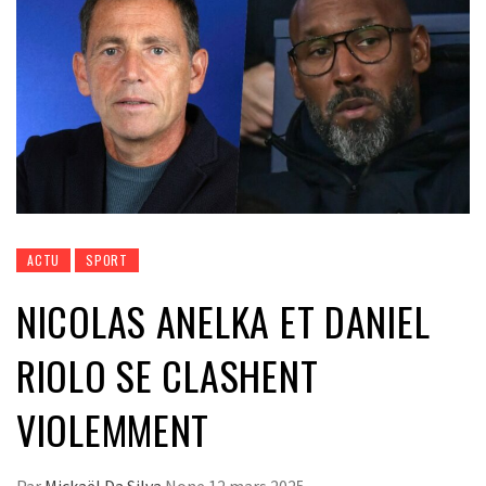
ACTU
SPORT
NICOLAS ANELKA ET DANIEL
RIOLO SE CLASHENT
VIOLEMMENT
Par
Mickaël Da Silva
None
12 mars 2025