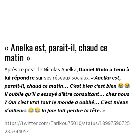
« Anelka est, parait-il, chaud ce
matin »
Après ce post de Nicolas Anelka,
Daniel Riolo a tenu à
lui répondre
sur
ses réseaux sociaux
.
« Anelka est,
parait-il, chaud ce matin… C’est bien c’est bien
Il oublie qu’il a essayé d’être consultant… chez nous
? Oui c’est vrai tout le monde a oublié… C’est mieux
d’ailleurs
la joie fait perdre la tête. »
https://twitter.com/Tarikou75010/status/18997590725
23534405?