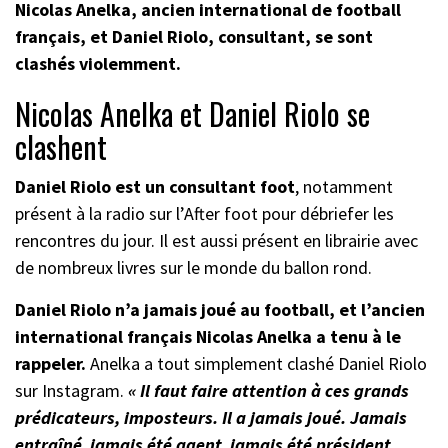
Nicolas Anelka, ancien international de football
français, et Daniel Riolo, consultant, se sont
clashés violemment.
Nicolas Anelka et Daniel Riolo se
clashent
Daniel Riolo est un consultant foot
, notamment
présent à la radio sur l’After foot pour débriefer les
rencontres du jour. Il est aussi présent en librairie avec
de nombreux livres sur le monde du ballon rond.
Daniel Riolo n’a jamais joué au football, et l’ancien
international français Nicolas Anelka a tenu à le
rappeler.
Anelka a tout simplement clashé Daniel Riolo
sur Instagram.
« Il faut faire attention à ces grands
prédicateurs, imposteurs. Il a jamais joué. Jamais
entraîné
,
jamais été agent
,
j
amais été président,