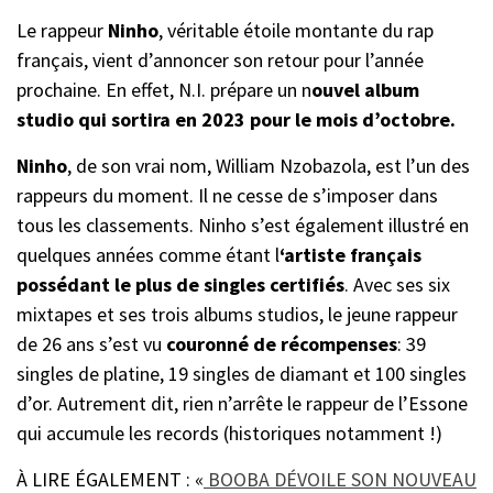
Le rappeur
Ninho
, véritable étoile montante du rap
français, vient d’annoncer son retour pour l’année
prochaine. En effet, N.I. prépare un n
ouvel album
studio qui sortira en 2023 pour le mois d’octobre.
Ninho
, de son vrai nom, William Nzobazola, est l’un des
rappeurs du moment. Il ne cesse de s’imposer dans
tous les classements. Ninho s’est également illustré en
quelques années comme étant l
‘artiste français
possédant le plus de singles certifiés
. Avec ses six
mixtapes et ses trois albums studios, le jeune rappeur
de 26 ans s’est vu
couronné de récompenses
: 39
singles de platine, 19 singles de diamant et 100 singles
d’or. Autrement dit, rien n’arrête le rappeur de l’Essone
qui accumule les records (historiques notamment !)
À LIRE ÉGALEMENT : «
BOOBA DÉVOILE SON NOUVEAU