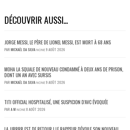
DÉCOUVRIR AUSSI...
JORGE MESSI, LE PÈRE DE LIONEL MESSI, EST MORT À 68 ANS
PAR
MICKAËL DA SILVA
9 AOÛT 2026
NONE
MOHA LA SQUALE DE NOUVEAU CONDAMNÉ À DEUX ANS DE PRISON,
DONT UN AN AVEC SURSIS
PAR
MICKAËL DA SILVA
9 AOÛT 2026
NONE
TITI OFFICIAL HOSPITALISÉ, UNE SUSPICION D’AVC ÉVOQUÉE
PAR
A M
8 AOÛT 2026
NONE
LA_URRRR EST DE RETOUR ! LE RAPPEUR DÉVOILE SON NOUVEAU