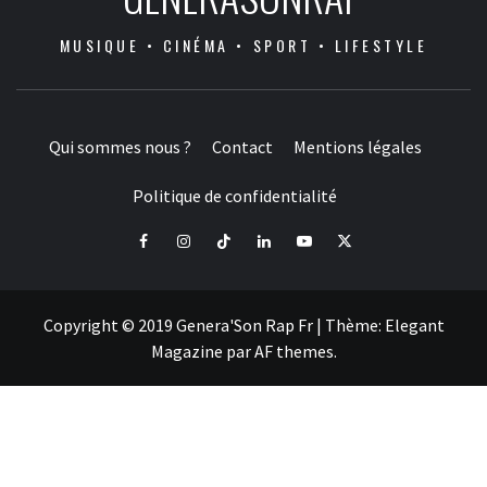
MUSIQUE • CINÉMA • SPORT • LIFESTYLE
Qui sommes nous ?
Contact
Mentions légales
Politique de confidentialité
Facebook
Instagram
Tiktok
LinkedIn
Youtube
X
Copyright © 2019 Genera'Son Rap Fr
|
Thème:
Elegant
Magazine
par
AF themes
.