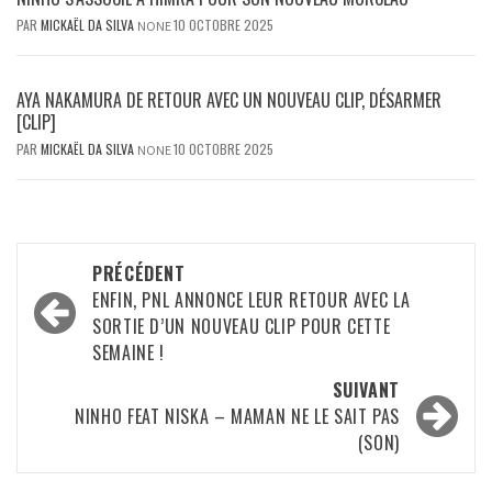
PAR
MICKAËL DA SILVA
10 OCTOBRE 2025
NONE
AYA NAKAMURA DE RETOUR AVEC UN NOUVEAU CLIP, DÉSARMER
[CLIP]
PAR
MICKAËL DA SILVA
10 OCTOBRE 2025
NONE
Navigation
PRÉCÉDENT
d’article
ENFIN, PNL ANNONCE LEUR RETOUR AVEC LA
SORTIE D’UN NOUVEAU CLIP POUR CETTE
SEMAINE !
SUIVANT
NINHO FEAT NISKA – MAMAN NE LE SAIT PAS
(SON)