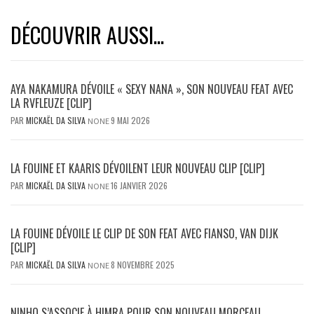
DÉCOUVRIR AUSSI...
AYA NAKAMURA DÉVOILE « SEXY NANA », SON NOUVEAU FEAT AVEC
LA RVFLEUZE [CLIP]
PAR
MICKAËL DA SILVA
9 MAI 2026
NONE
LA FOUINE ET KAARIS DÉVOILENT LEUR NOUVEAU CLIP [CLIP]
PAR
MICKAËL DA SILVA
16 JANVIER 2026
NONE
LA FOUINE DÉVOILE LE CLIP DE SON FEAT AVEC FIANSO, VAN DIJK
[CLIP]
PAR
MICKAËL DA SILVA
8 NOVEMBRE 2025
NONE
NINHO S’ASSOCIE À HIMRA POUR SON NOUVEAU MORCEAU